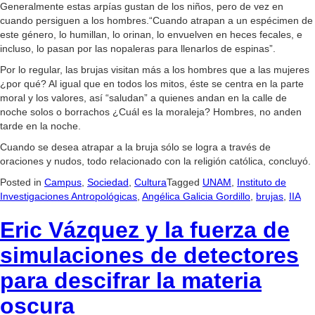
Generalmente estas arpías gustan de los niños, pero de vez en
cuando persiguen a los hombres.“Cuando atrapan a un espécimen de
este género, lo humillan, lo orinan, lo envuelven en heces fecales, e
incluso, lo pasan por las nopaleras para llenarlos de espinas”.
Por lo regular, las brujas visitan más a los hombres que a las mujeres
¿por qué? Al igual que en todos los mitos, éste se centra en la parte
moral y los valores, así “saludan” a quienes andan en la calle de
noche solos o borrachos ¿Cuál es la moraleja? Hombres, no anden
tarde en la noche.
Cuando se desea atrapar a la bruja sólo se logra a través de
oraciones y nudos, todo relacionado con la religión católica, concluyó.
Posted in
Campus
,
Sociedad
,
Cultura
Tagged
UNAM
,
Instituto de
Investigaciones Antropológicas
,
Angélica Galicia Gordillo
,
brujas
,
IIA
Eric Vázquez y la fuerza de
simulaciones de detectores
para descifrar la materia
oscura