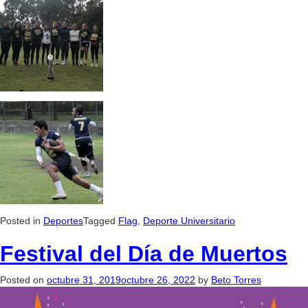
Posted in
Deportes
Tagged
Flag
,
Deporte Universitario
Festival del Día de Muertos
Posted on
octubre 31, 2019
octubre 26, 2022
by
Beto Torres