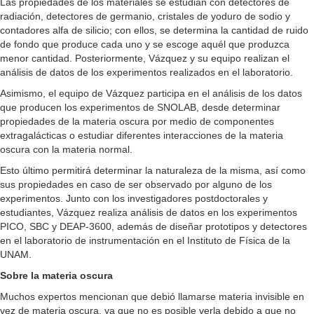
Las propiedades de los materiales se estudian con detectores de
radiación, detectores de germanio, cristales de yoduro de sodio y
contadores alfa de silicio; con ellos, se determina la cantidad de ruido
de fondo que produce cada uno y se escoge aquél que produzca
menor cantidad. Posteriormente, Vázquez y su equipo realizan el
análisis de datos de los experimentos realizados en el laboratorio.
Asimismo, el equipo de Vázquez participa en el análisis de los datos
que producen los experimentos de SNOLAB, desde determinar
propiedades de la materia oscura por medio de componentes
extragalácticas o estudiar diferentes interacciones de la materia
oscura con la materia normal.
Esto último permitirá determinar la naturaleza de la misma, así como
sus propiedades en caso de ser observado por alguno de los
experimentos. Junto con los investigadores postdoctorales y
estudiantes, Vázquez realiza análisis de datos en los experimentos
PICO, SBC y DEAP-3600, además de diseñar prototipos y detectores
en el laboratorio de instrumentación en el Instituto de Física de la
UNAM.
Sobre la materia oscura
Muchos expertos mencionan que debió llamarse materia invisible en
vez de materia oscura, ya que no es posible verla debido a que no