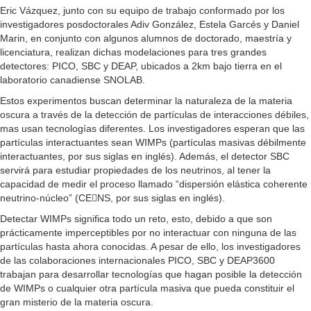
Eric Vázquez, junto con su equipo de trabajo conformado por los
investigadores posdoctorales Adiv González, Estela Garcés y Daniel
Marin, en conjunto con algunos alumnos de doctorado, maestría y
licenciatura, realizan dichas modelaciones para tres grandes
detectores: PICO, SBC y DEAP, ubicados a 2km bajo tierra en el
laboratorio canadiense SNOLAB.
Estos experimentos buscan determinar la naturaleza de la materia
oscura a través de la detección de partículas de interacciones débiles,
mas usan tecnologías diferentes. Los investigadores esperan que las
partículas interactuantes sean WIMPs (partículas masivas débilmente
interactuantes, por sus siglas en inglés). Además, el detector SBC
servirá para estudiar propiedades de los neutrinos, al tener la
capacidad de medir el proceso llamado “dispersión elástica coherente
neutrino-núcleo” (CENS, por sus siglas en inglés).
Detectar WIMPs significa todo un reto, esto, debido a que son
prácticamente imperceptibles por no interactuar con ninguna de las
partículas hasta ahora conocidas. A pesar de ello, los investigadores
de las colaboraciones internacionales PICO, SBC y DEAP3600
trabajan para desarrollar tecnologías que hagan posible la detección
de WIMPs o cualquier otra partícula masiva que pueda constituir el
gran misterio de la materia oscura.