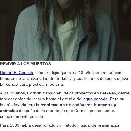
REVIVIR A LOS MUERTOS
Robert E. Cornish
, niño prodigio que a los 18 años se graduó con
honores de la Universidad de Berkeley, y cuatro años después obtuvo
la licencia para practicar medicina.
A los 20 años, Cornish trabajó en varios proyectos en Berkeley, desde
fabricar gafas de lectura hasta el estudio del
agua pesada
. Pero su
interés favorito era la
reanimación de cadáveres humanos y
animales
después de la muerte, lo que Cornish pensó que era
completamente posible.
Para 1933 había desarrollado un método inusual de reanimación.