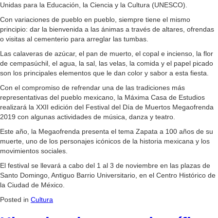
Unidas para la Educación, la Ciencia y la Cultura (UNESCO).
Con variaciones de pueblo en pueblo, siempre tiene el mismo
principio: dar la bienvenida a las ánimas a través de altares, ofrendas
o visitas al cementerio para arreglar las tumbas.
Las calaveras de azúcar, el pan de muerto, el copal e incienso, la flor
de cempasúchil, el agua, la sal, las velas, la comida y el papel picado
son los principales elementos que le dan color y sabor a esta fiesta.
Con el compromiso de refrendar una de las tradiciones más
representativas del pueblo mexicano, la Máxima Casa de Estudios
realizará la XXII edición del Festival del Día de Muertos Megaofrenda
2019 con algunas actividades de música, danza y teatro.
Este año, la Megaofrenda presenta el tema Zapata a 100 años de su
muerte, uno de los personajes icónicos de la historia mexicana y los
movimientos sociales.
El festival se llevará a cabo del 1 al 3 de noviembre en las plazas de
Santo Domingo, Antiguo Barrio Universitario, en el Centro Histórico de
la Ciudad de México.
Posted in
Cultura