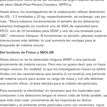
de silicio (Multi-Pixel Photon Counters, MPPCs).
Hasta ahora, los investigadores de la colaboración utilizan detectores
de 40L, 3.3 toneladas y 10 kg, respectivamente, sin embargo, van por
más. “Ahora estamos incrementando el tamaño de los detectores,
estamos trabajando en construir uno de 500L de capacidad para
PICO, uno de 20 toneladas para DEAP y uno de una tonelada para
SBC”, menciona Vázquez. Al incrementar su tamaño, planean explorar
interacciones más débiles, lo cual aumenta las ventajas para la
búsqueda de materia oscura.
Del Instituto de Física a SNOLAB
Hasta ahora no se ha detectado ninguna WIMP u otra partícula
proveniente de materia oscura. Pero eso no quiere decir que no haya
ningún avance. En realidad, lo que los investigadores hacen es definir
límites con las características que tendría (o no tendría) una partícula
de materia oscura para acotar su rango de masa y con ello delimitar
una sección eficaz: el área efectiva para la colisión de partículas.
Para aumentar la efectividad, es necesario que los materiales que
componen a los detectores tengan el menor ruido de fondo posible, ya
que todo este ruido, proveniente de las impurezas en dichos
materiales y el ambiente emite partículas como son neutrones, rayos