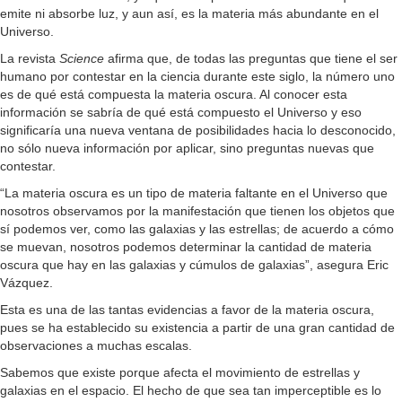
emite ni absorbe luz, y aun así, es la materia más abundante en el
Universo.
La revista
Science
afirma que, de todas las preguntas que tiene el ser
humano por contestar en la ciencia durante este siglo, la número uno
es de qué está compuesta la materia oscura. Al conocer esta
información se sabría de qué está compuesto el Universo y eso
significaría una nueva ventana de posibilidades hacia lo desconocido,
no sólo nueva información por aplicar, sino preguntas nuevas que
contestar.
“La materia oscura es un tipo de materia faltante en el Universo que
nosotros observamos por la manifestación que tienen los objetos que
sí podemos ver, como las galaxias y las estrellas; de acuerdo a cómo
se muevan, nosotros podemos determinar la cantidad de materia
oscura que hay en las galaxias y cúmulos de galaxias”, asegura Eric
Vázquez.
Esta es una de las tantas evidencias a favor de la materia oscura,
pues se ha establecido su existencia a partir de una gran cantidad de
observaciones a muchas escalas.
Sabemos que existe porque afecta el movimiento de estrellas y
galaxias en el espacio. El hecho de que sea tan imperceptible es lo