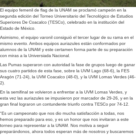
El equipo femenil de flag de la UNAM se proclamó campeón en la
segunda edición del Torneo Universitario del Tecnológico de Estudios
Superiores De Coacalco (TESCo), celebrado en la institución del
Estado de México.
Asimismo, el equipo varonil consiguió el tercer lugar de su rama en el
mismo evento. Ambos equipos auriazules están conformados por
alumnos de la UNAM y este certamen forma parte de su preparación
con miras a la Universiada Nacional.
Las Pumas superaron con autoridad la fase de grupos luego de ganar
sus cuatro partidos de esta fase, sobre la UVM Lago (68-6), la FES
Aragón (71-24), la UVM Coacalco (48-0), y la UVM Lomas Verdes (46-
2).
En la semifinal se volvieron a enfrentar a la UVM Lomas Verdes, y
esta vez las auriazules se impusieron por marcador de 29-26, y en la
gran final lograron un contundente triunfo contra TESCo por 74-12.
“Es un campeonato que nos dio mucha satisfacción a todas, nos
hemos preparado para eso, y es un honor que nos invitaran a este
torneo para representar a la UNAM. Nos motiva a seguir
preparándonos, ahora todos esperan más de nosotros y buscaremos