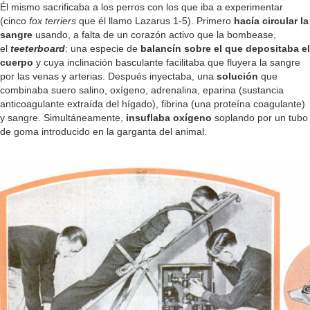
Él mismo sacrificaba a los perros con los que iba a experimentar
(cinco
fox terriers
que él llamo Lazarus 1-5). Primero
hacía circular la
sangre
usando, a falta de un corazón activo que la bombease,
el
teeterboard
: una especie de
balancín
sobre el que depositaba el
cuerpo
y cuya inclinación basculante facilitaba que fluyera la sangre
por las venas y arterias. Después inyectaba, una
solución
que
combinaba suero salino, oxígeno, adrenalina, eparina (sustancia
anticoagulante extraída del hígado), fibrina (una proteína coagulante)
y sangre. Simultáneamente,
insuflaba oxígeno
soplando por un tubo
de goma introducido en la garganta del animal.