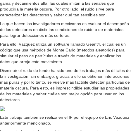
gama y decaimientos alfa, las cuales imitan a las señales que
produciría la materia oscura. Por otro lado, el ruido sirve para
caracterizar los detectores y saber qué tan sensibles son.
Lo que hacen los investigadores mexicanos es evaluar el desempeño
de los detectores en distintas condiciones de ruido o de materiales
para lograr detecciones más certeras.
Para ello, Vázquez utiliza un software llamado Geant4, el cual es un
código que usa métodos de Monte Carlo (métodos aleatorios) para
simular el paso de partículas a través de materiales y analizar los
datos que arroja este movimiento.
Disminuir el ruido de fondo ha sido uno de los trabajos más difíciles de
la investigación, sin embargo, gracias a ello se obtienen interacciones
más puras y por lo tanto, se vuelve más factible detectar partículas de
materia oscura. Para esto, es imprescindible estudiar las propiedades
de los materiales y saber cuáles son mejor opción para usar en los
detectores.
Este trabajo también se realiza en el IF por el equipo de Eric Vázquez
anteriormente mencionado.