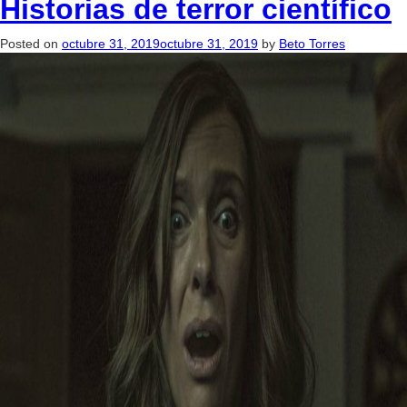
Historias de terror científico
Posted on
octubre 31, 2019
octubre 31, 2019
by
Beto Torres