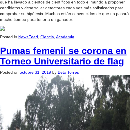
que ha llevado a cientos de científicos en todo el mundo a proponer
candidatos y desarrollar detectores cada vez más sofisticados para
comprobar su hipótesis. Muchos están convencidos de que no pasará
mucho tiempo para tener a un ganador.
Posted in
NewsFeed
,
Ciencia
,
Academia
Pumas femenil se corona en
Torneo Universitario de flag
Posted on
octubre 31, 2019
by
Beto Torres