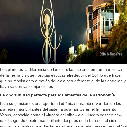
Los planetas, a diferencia de las estrellas, se encuentran más cerca
de la Tierra y siguen órbitas elípticas alrededor del Sol, lo que hace
que su movimiento a través del cielo sea diferente al de las estrellas y
haya se den las conjunciones.
La oportunidad perfecta para los amantes de la astronomía
Esta conjunción es una oportunidad única para observar dos de los
planetas más brillantes del sistema solar juntos en el firmamento.
Venus, conocido como el «lucero del alba» o el «lucero vespertino»,
es el segundo objeto más brillante después de la Luna en el cielo
nocturno, mientras que Júpiter es el quinto planeta más cercano al Sol