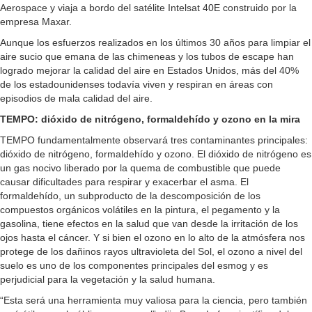
Aerospace y viaja a bordo del satélite Intelsat 40E construido por la
empresa Maxar.
Aunque los esfuerzos realizados en los últimos 30 años para limpiar el
aire sucio que emana de las chimeneas y los tubos de escape han
logrado mejorar la calidad del aire en Estados Unidos, más del 40%
de los estadounidenses todavía viven y respiran en áreas con
episodios de mala calidad del aire.
TEMPO: dióxido de nitrógeno, formaldehído y ozono en la mira
TEMPO fundamentalmente observará tres contaminantes principales:
dióxido de nitrógeno, formaldehído y ozono. El dióxido de nitrógeno es
un gas nocivo liberado por la quema de combustible que puede
causar dificultades para respirar y exacerbar el asma. El
formaldehído, un subproducto de la descomposición de los
compuestos orgánicos volátiles en la pintura, el pegamento y la
gasolina, tiene efectos en la salud que van desde la irritación de los
ojos hasta el cáncer. Y si bien el ozono en lo alto de la atmósfera nos
protege de los dañinos rayos ultravioleta del Sol, el ozono a nivel del
suelo es uno de los componentes principales del esmog y es
perjudicial para la vegetación y la salud humana.
“Esta será una herramienta muy valiosa para la ciencia, pero también