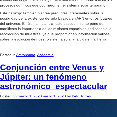
estudio del origen de la vida y ofrece una mejor comprensión de los
procesos químicos que ocurrieron en el sistema solar temprano.
Este hallazgo también plantea preguntas interesantes sobre la
posibilidad de la existencia de vida basada en ARN en otros lugares
del universo. En última instancia, este descubrimiento pone de
manifiesto la importancia de las misiones espaciales dedicadas a la
recolección de muestras, ya que proporcionan información valiosa
sobre la evolución de nuestro sistema solar y la vida en la Tierra.
Posted in
Astronomía
,
Academia
Conjunción entre Venus y
Júpiter: un fenómeno
astronómico espectacular
Posted on
marzo 1, 2023
marzo 1, 2023
by
Beto Torres