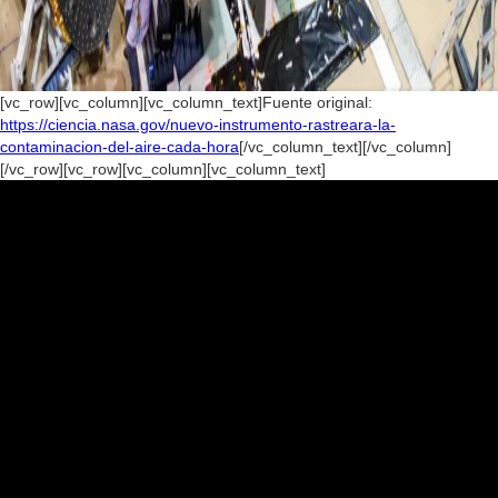
[vc_row][vc_column][vc_column_text]Fuente original:
https://ciencia.nasa.gov/nuevo-instrumento-rastreara-la-
contaminacion-del-aire-cada-hora
[/vc_column_text][/vc_column]
[/vc_row][vc_row][vc_column][vc_column_text]