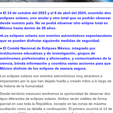
● El 14 de octubre del 2023 y el 8 de abril del 2024, ocurrirán dos
eclipses solares, uno anular y otro total que se podrán observar
desde nuestro país. No se podrá observar otro eclipse total en
México hasta dentro de 28 años.
●Los eclipses solares son eventos astronómicos espectaculares
que se pueden disfrutar siguiendo medidas de seguridad.
● El Comité Nacional de Eclipses México, integrado por
instituciones educativas y de investigación, grupos de
astrónomos profesionales y aficionados, y comunicadores de la
ciencia, brinda información y coordina varias acciones para que
México disfrute de los eclipses de manera segura.
Los eclipses solares son eventos astronómicos muy atractivos e
impactantes por lo que han dejado huella y creado mitos a lo largo de
la historia de la humanidad.
Desde territorio mexicano tendremos la oportunidad de observar dos
tipos diferentes de eclipses solares. Ambos serán visibles de forma
parcial en casi toda la República, excepto en las zonas de máxima
ocultación como se detalla a continuación. El primero ocurrirá el 14 de