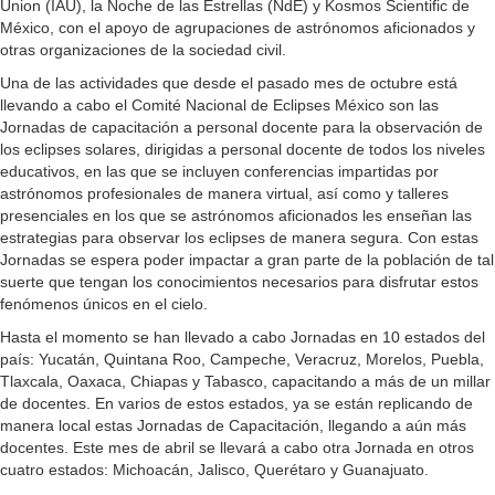
Union (IAU), la Noche de las Estrellas (NdE) y Kosmos Scientific de
México, con el apoyo de agrupaciones de astrónomos aficionados y
otras organizaciones de la sociedad civil.
Una de las actividades que desde el pasado mes de octubre está
llevando a cabo el Comité Nacional de Eclipses México son las
Jornadas de capacitación a personal docente para la observación de
los eclipses solares, dirigidas a personal docente de todos los niveles
educativos, en las que se incluyen conferencias impartidas por
astrónomos profesionales de manera virtual, así como y talleres
presenciales en los que se astrónomos aficionados les enseñan las
estrategias para observar los eclipses de manera segura. Con estas
Jornadas se espera poder impactar a gran parte de la población de tal
suerte que tengan los conocimientos necesarios para disfrutar estos
fenómenos únicos en el cielo.
Hasta el momento se han llevado a cabo Jornadas en 10 estados del
país: Yucatán, Quintana Roo, Campeche, Veracruz, Morelos, Puebla,
Tlaxcala, Oaxaca, Chiapas y Tabasco, capacitando a más de un millar
de docentes. En varios de estos estados, ya se están replicando de
manera local estas Jornadas de Capacitación, llegando a aún más
docentes. Este mes de abril se llevará a cabo otra Jornada en otros
cuatro estados: Michoacán, Jalisco, Querétaro y Guanajuato.