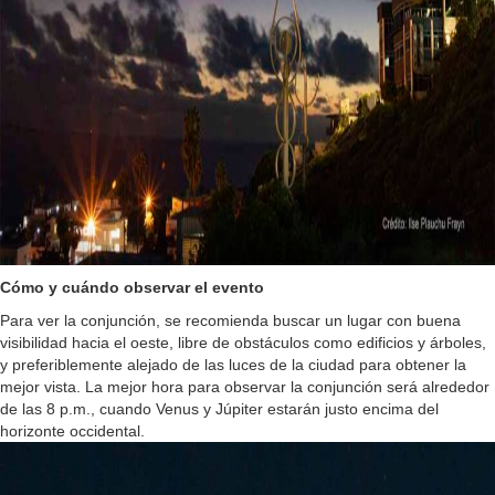
Cómo y cuándo observar el evento
Para ver la conjunción, se recomienda buscar un lugar con buena
visibilidad hacia el oeste, libre de obstáculos como edificios y árboles,
y preferiblemente alejado de las luces de la ciudad para obtener la
mejor vista. La mejor hora para observar la conjunción será alrededor
de las 8 p.m., cuando Venus y Júpiter estarán justo encima del
horizonte occidental.