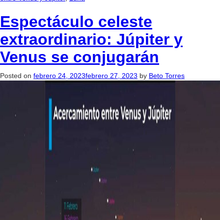
Espectáculo celeste
extraordinario: Júpiter y
Venus se conjugarán
Posted on
febrero 24, 2023
febrero 27, 2023
by
Beto Torres