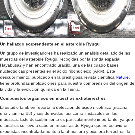
Un hallazgo sorprendente en el asteroide Ryugu
Un grupo de investigadores ha realizado un análisis detallado de las
muestras del asteroide Ryugu, recogidas por la sonda espacial
Hayabusa2 y han encontrado uracilo, una de las cuatro bases
nucleotídicas presentes en el ácido ribonucleico (ARN). Este
descubrimiento, publicado en la prestigiosa revista científica
Nature
,
tiene profundas implicaciones para nuestra comprensión del origen de
la vida y la evolución química en la Tierra.
Compuestos orgánicos en muestras extraterrestres
El estudio también reporta la detección de ácido nicotínico (niacina,
una vitamina B3) y sus derivados, así como imidazoles en las
muestras. Este descubrimiento es particularmente importante, ya que
el análisis se llevó a cabo en muestras de Ryugu que no estuvieron
expuestas incontroladamente a la atmósfera y biosfera terrestres, lo