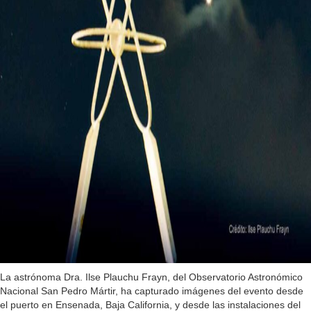
La astrónoma Dra. Ilse Plauchu Frayn, del Observatorio Astronómico
Nacional San Pedro Mártir, ha capturado imágenes del evento desde
el puerto en Ensenada, Baja California, y desde las instalaciones del