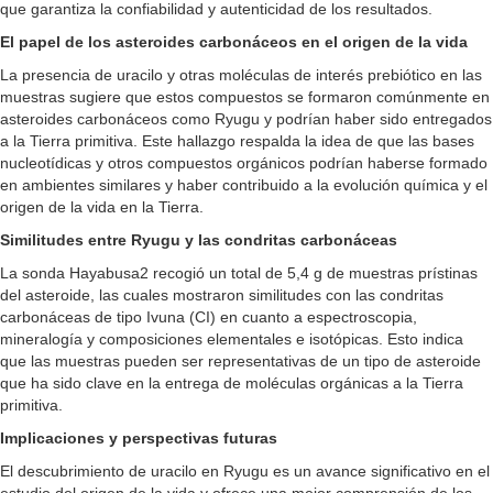
que garantiza la confiabilidad y autenticidad de los resultados.
El papel de los asteroides carbonáceos en el origen de la vida
La presencia de uracilo y otras moléculas de interés prebiótico en las
muestras sugiere que estos compuestos se formaron comúnmente en
asteroides carbonáceos como Ryugu y podrían haber sido entregados
a la Tierra primitiva. Este hallazgo respalda la idea de que las bases
nucleotídicas y otros compuestos orgánicos podrían haberse formado
en ambientes similares y haber contribuido a la evolución química y el
origen de la vida en la Tierra.
Similitudes entre Ryugu y las condritas carbonáceas
La sonda Hayabusa2 recogió un total de 5,4 g de muestras prístinas
del asteroide, las cuales mostraron similitudes con las condritas
carbonáceas de tipo Ivuna (CI) en cuanto a espectroscopia,
mineralogía y composiciones elementales e isotópicas. Esto indica
que las muestras pueden ser representativas de un tipo de asteroide
que ha sido clave en la entrega de moléculas orgánicas a la Tierra
primitiva.
Implicaciones y perspectivas futuras
El descubrimiento de uracilo en Ryugu es un avance significativo en el