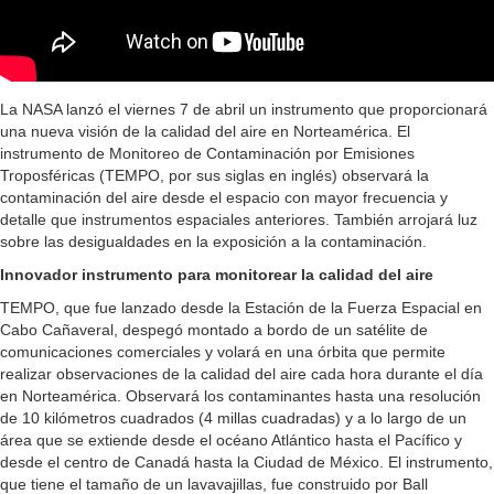
La NASA lanzó el viernes 7 de abril un instrumento que proporcionará
una nueva visión de la calidad del aire en Norteamérica. El
instrumento de Monitoreo de Contaminación por Emisiones
Troposféricas (TEMPO, por sus siglas en inglés) observará la
contaminación del aire desde el espacio con mayor frecuencia y
detalle que instrumentos espaciales anteriores. También arrojará luz
sobre las desigualdades en la exposición a la contaminación.
Innovador instrumento para monitorear la calidad del aire
TEMPO, que fue lanzado desde la Estación de la Fuerza Espacial en
Cabo Cañaveral, despegó montado a bordo de un satélite de
comunicaciones comerciales y volará en una órbita que permite
realizar observaciones de la calidad del aire cada hora durante el día
en Norteamérica. Observará los contaminantes hasta una resolución
de 10 kilómetros cuadrados (4 millas cuadradas) y a lo largo de un
área que se extiende desde el océano Atlántico hasta el Pacífico y
desde el centro de Canadá hasta la Ciudad de México. El instrumento,
que tiene el tamaño de un lavavajillas, fue construido por Ball