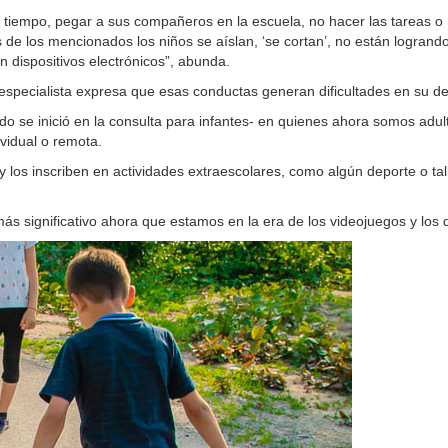
 tiempo, pegar a sus compañeros en la escuela, no hacer las tareas o 
e los mencionados los niños se aíslan, ‘se cortan’, no están logrand
 dispositivos electrónicos”, abunda.
la especialista expresa que esas conductas generan dificultades en su de
o se inició en la consulta para infantes- en quienes ahora somos adul
vidual o remota.
 los inscriben en actividades extraescolares, como algún deporte o tall
s significativo ahora que estamos en la era de los videojuegos y los di