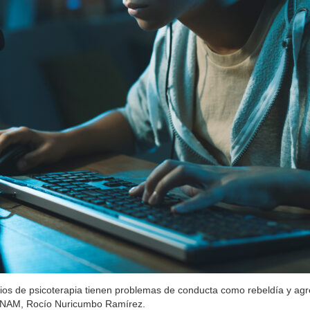
rios de psicoterapia tienen problemas de conducta como rebeldía y agr
la UNAM, Rocío Nuricumbo Ramírez.