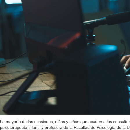
La mayoría de las ocasiones, niñas y niños que acuden a los consulto
psicoterapeuta infantil y profesora de la Facultad de Psicología de 