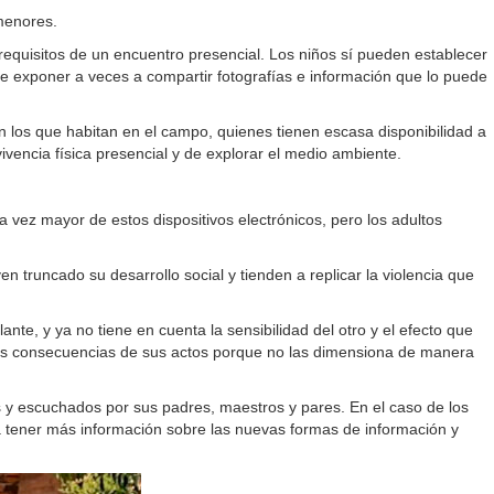
menores.
s requisitos de un encuentro presencial. Los niños sí pueden establecer
e exponer a veces a compartir fotografías e información que lo puede
on los que habitan en el campo, quienes tienen escasa disponibilidad a
vencia física presencial y de explorar el medio ambiente.
a vez mayor de estos dispositivos electrónicos, pero los adultos
truncado su desarrollo social y tienden a replicar la violencia que
nte, y ya no tiene en cuenta la sensibilidad del otro y el efecto que
 las consecuencias de sus actos porque no las dimensiona de manera
s y escuchados por sus padres, maestros y pares. En el caso de los
ra tener más información sobre las nuevas formas de información y