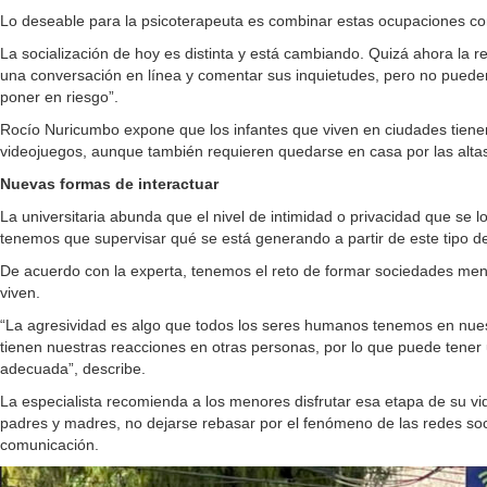
Lo deseable para la psicoterapeuta es combinar estas ocupaciones con
La socialización de hoy es distinta y está cambiando. Quizá ahora la r
una conversación en línea y comentar sus inquietudes, pero no pueden
poner en riesgo”.
Rocío Nuricumbo expone que los infantes que viven en ciudades tienen f
videojuegos, aunque también requieren quedarse en casa por las altas 
Nuevas formas de interactuar
La universitaria abunda que el nivel de intimidad o privacidad que se 
tenemos que supervisar qué se está generando a partir de este tipo de
De acuerdo con la experta, tenemos el reto de formar sociedades meno
viven.
“La agresividad es algo que todos los seres humanos tenemos en nuestro 
tienen nuestras reacciones en otras personas, por lo que puede tene
adecuada”, describe.
La especialista recomienda a los menores disfrutar esa etapa de su vi
padres y madres, no dejarse rebasar por el fenómeno de las redes soc
comunicación.