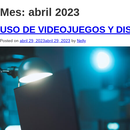
Mes:
abril 2023
USO DE VIDEOJUEGOS Y DI
Posted on
abril 29, 2023
abril 29, 2023
by
Nelly