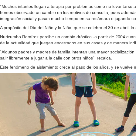
“Muchos infantes llegan a terapia por problemas como no levantarse a
hemos observado un cambio en los motivos de consulta, pues además d
integración social y pasan mucho tiempo en su recámara o jugando con
A propósito del Día del Niño y la Niña, que se celebra el 30 de abril, 
Nuricumbo Ramírez percibe un cambio drástico -a partir de 2004 cuand
de la actualidad que juegan encerrados en sus casas y de manera indi
“Algunos padres y madres de familia intentan una mayor socialización y
salir libremente a jugar a la calle con otros niños”, recalca.
Este fenómeno de aislamiento crece al paso de los años, y se vuelve má