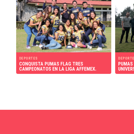
DEPORTES
DEPORT
CONQUISTA PUMAS FLAG TRES
PUMAS 
CAMPEONATOS EN LA LIGA AFFEMEX.
UNIVER