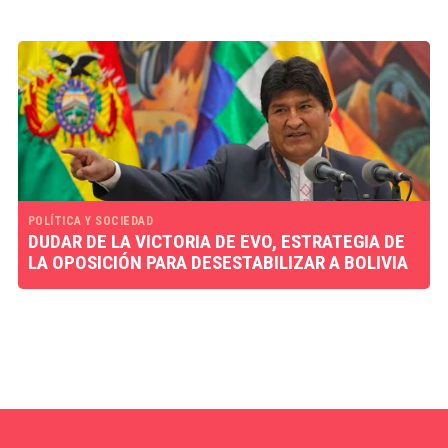
POLÍTICA Y SOCIEDAD
DUDAR DE LA VICTORIA DE EVO, ESTRATEGIA DE
LA OPOSICIÓN PARA DESESTABILIZAR A BOLIVIA