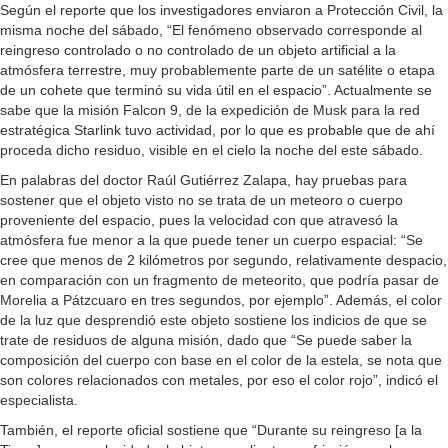
Según el reporte que los investigadores enviaron a Protección Civil, la
misma noche del sábado, “El fenómeno observado corresponde al
reingreso controlado o no controlado de un objeto artificial a la
atmósfera terrestre, muy probablemente parte de un satélite o etapa
de un cohete que terminó su vida útil en el espacio”. Actualmente se
sabe que la misión Falcon 9, de la expedición de Musk para la red
estratégica Starlink tuvo actividad, por lo que es probable que de ahí
proceda dicho residuo, visible en el cielo la noche del este sábado.
En palabras del doctor Raúl Gutiérrez Zalapa, hay pruebas para
sostener que el objeto visto no se trata de un meteoro o cuerpo
proveniente del espacio, pues la velocidad con que atravesó la
atmósfera fue menor a la que puede tener un cuerpo espacial: “Se
cree que menos de 2 kilómetros por segundo, relativamente despacio,
en comparación con un fragmento de meteorito, que podría pasar de
Morelia a Pátzcuaro en tres segundos, por ejemplo”. Además, el color
de la luz que desprendió este objeto sostiene los indicios de que se
trate de residuos de alguna misión, dado que “Se puede saber la
composición del cuerpo con base en el color de la estela, se nota que
son colores relacionados con metales, por eso el color rojo”, indicó el
especialista.
También, el reporte oficial sostiene que “Durante su reingreso [a la