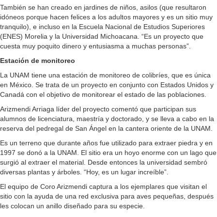
También se han creado en jardines de niños, asilos (que resultaron
idóneos porque hacen felices a los adultos mayores y es un sitio muy
tranquilo), e incluso en la Escuela Nacional de Estudios Superiores
(ENES) Morelia y la Universidad Michoacana. “Es un proyecto que
cuesta muy poquito dinero y entusiasma a muchas personas”.
Estación de monitoreo
La UNAM tiene una estación de monitoreo de colibríes, que es única
en México. Se trata de un proyecto en conjunto con Estados Unidos y
Canadá con el objetivo de monitorear el estado de las poblaciones.
Arizmendi Arriaga líder del proyecto comentó que participan sus
alumnos de licenciatura, maestría y doctorado, y se lleva a cabo en la
reserva del pedregal de San Ángel en la cantera oriente de la UNAM.
Es un terreno que durante años fue utilizado para extraer piedra y en
1997 se donó a la UNAM. El sitio era un hoyo enorme con un lago que
surgió al extraer el material. Desde entonces la universidad sembró
diversas plantas y árboles. “Hoy, es un lugar increíble”.
El equipo de Coro Arizmendi captura a los ejemplares que visitan el
sitio con la ayuda de una red exclusiva para aves pequeñas, después
les colocan un anillo diseñado para su especie.