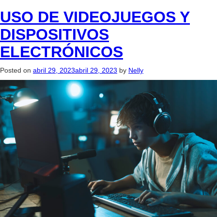
USO DE VIDEOJUEGOS Y
DISPOSITIVOS
ELECTRÓNICOS
Posted on
abril 29, 2023
abril 29, 2023
by
Nelly