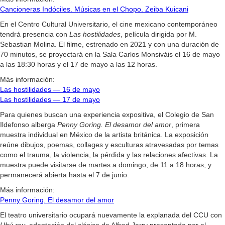
Cancioneras Indóciles. Músicas en el Chopo. Zeiba Kuicani
En el Centro Cultural Universitario, el cine mexicano contemporáneo
tendrá presencia con
Las hostilidades
, película dirigida por M.
Sebastian Molina. El filme, estrenado en 2021 y con una duración de
70 minutos, se proyectará en la Sala Carlos Monsiváis el 16 de mayo
a las 18:30 horas y el 17 de mayo a las 12 horas.
Más información:
Las hostilidades — 16 de mayo
Las hostilidades — 17 de mayo
Para quienes buscan una experiencia expositiva, el Colegio de San
Ildefonso alberga
Penny Goring. El desamor del amor
, primera
muestra individual en México de la artista británica. La exposición
reúne dibujos, poemas, collages y esculturas atravesadas por temas
como el trauma, la violencia, la pérdida y las relaciones afectivas. La
muestra puede visitarse de martes a domingo, de 11 a 18 horas, y
permanecerá abierta hasta el 7 de junio.
Más información:
Penny Goring. El desamor del amor
El teatro universitario ocupará nuevamente la explanada del CCU con