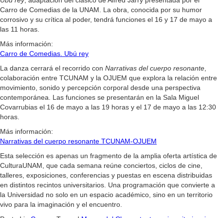
Ubú rey
, adaptación del clásico de Alfred Jarry presentada por el
Carro de Comedias de la UNAM. La obra, conocida por su humor
corrosivo y su crítica al poder, tendrá funciones el 16 y 17 de mayo a
las 11 horas.
Más información:
Carro de Comedias. Ubú rey
La danza cerrará el recorrido con
Narrativas del cuerpo resonante
,
colaboración entre TCUNAM y la OJUEM que explora la relación entre
movimiento, sonido y percepción corporal desde una perspectiva
contemporánea. Las funciones se presentarán en la Sala Miguel
Covarrubias el 16 de mayo a las 19 horas y el 17 de mayo a las 12:30
horas.
Más información:
Narrativas del cuerpo resonante TCUNAM-OJUEM
Esta selección es apenas un fragmento de la amplia oferta artística de
CulturaUNAM, que cada semana reúne conciertos, ciclos de cine,
talleres, exposiciones, conferencias y puestas en escena distribuidas
en distintos recintos universitarios. Una programación que convierte a
la Universidad no solo en un espacio académico, sino en un territorio
vivo para la imaginación y el encuentro.