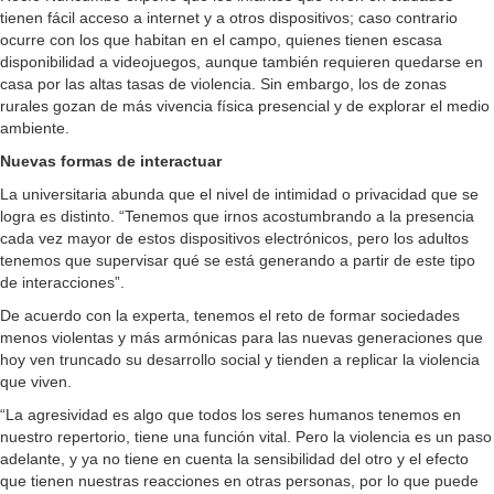
tienen fácil acceso a internet y a otros dispositivos; caso contrario
ocurre con los que habitan en el campo, quienes tienen escasa
disponibilidad a videojuegos, aunque también requieren quedarse en
casa por las altas tasas de violencia. Sin embargo, los de zonas
rurales gozan de más vivencia física presencial y de explorar el medio
ambiente.
Nuevas formas de interactuar
La universitaria abunda que el nivel de intimidad o privacidad que se
logra es distinto. “Tenemos que irnos acostumbrando a la presencia
cada vez mayor de estos dispositivos electrónicos, pero los adultos
tenemos que supervisar qué se está generando a partir de este tipo
de interacciones”.
De acuerdo con la experta, tenemos el reto de formar sociedades
menos violentas y más armónicas para las nuevas generaciones que
hoy ven truncado su desarrollo social y tienden a replicar la violencia
que viven.
“La agresividad es algo que todos los seres humanos tenemos en
nuestro repertorio, tiene una función vital. Pero la violencia es un paso
adelante, y ya no tiene en cuenta la sensibilidad del otro y el efecto
que tienen nuestras reacciones en otras personas, por lo que puede