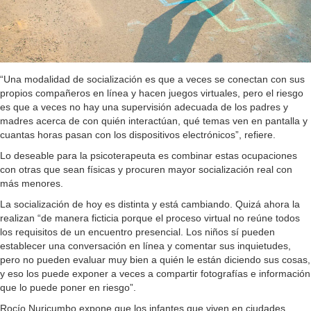
“Una modalidad de socialización es que a veces se conectan con sus
propios compañeros en línea y hacen juegos virtuales, pero el riesgo
es que a veces no hay una supervisión adecuada de los padres y
madres acerca de con quién interactúan, qué temas ven en pantalla y
cuantas horas pasan con los dispositivos electrónicos”, refiere.
Lo deseable para la psicoterapeuta es combinar estas ocupaciones
con otras que sean físicas y procuren mayor socialización real con
más menores.
La socialización de hoy es distinta y está cambiando. Quizá ahora la
realizan “de manera ficticia porque el proceso virtual no reúne todos
los requisitos de un encuentro presencial. Los niños sí pueden
establecer una conversación en línea y comentar sus inquietudes,
pero no pueden evaluar muy bien a quién le están diciendo sus cosas,
y eso los puede exponer a veces a compartir fotografías e información
que lo puede poner en riesgo”.
Rocío Nuricumbo expone que los infantes que viven en ciudades