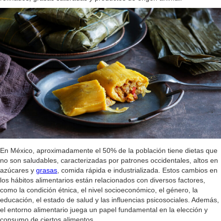
En México, aproximadamente el 50% de la población tiene dietas que
no son saludables, caracterizadas por patrones occidentales, altos en
azúcares y
grasas
, comida rápida e industrializada. Estos cambios en
los hábitos alimentarios están relacionados con diversos factores,
como la condición étnica, el nivel socioeconómico, el género, la
educación, el estado de salud y las influencias psicosociales. Además,
el entorno alimentario juega un papel fundamental en la elección y
consumo de ciertos alimentos.