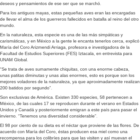
deseos y pensamientos de ese ser que se marchó.
Para los antiguos mayas, estas pequeñas aves eran las encargadas
de llevar el alma de los guerreros fallecidos en batalla al reino del otro
mundo.
En la naturaleza, esta especie es una de las más simpáticas y
carismáticas, y en México a la gente le encanta tenerlos cerca, explicó
María del Coro Arizmendi Arriaga, profesora e investigadora de la
Facultad de Estudios Superiores (FES) Iztacala, en entrevista para
UNAM Global.
“Se trata de aves sumamente chiquitas, con una enorme cabeza,
unas patitas diminutas y unas alas enormes, esto es porque son los
mejores voladores de la naturaleza, ya que aproximadamente realizan
200 batidos por segundo”.
Son exclusivas de América. Existen 330 especies, 58 pertenecen a
México, de las cuales 17 se reproducen durante el verano en Estados
Unidos y Canadá y posteriormente emigran a este país para pasar el
invierno. “Tenemos una diversidad considerable”.
El 98 por ciento de su dieta es el néctar que proviene de las flores. De
acuerdo con María del Coro, éstas producen esa miel como una
recompensa para los colibríes para que las visiten y así muevan el