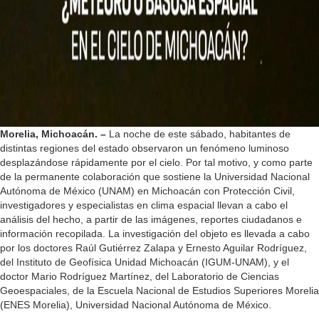
Morelia, Michoacán. –
La noche de este sábado, habitantes de
distintas regiones del estado observaron un fenómeno luminoso
desplazándose rápidamente por el cielo. Por tal motivo, y como parte
de la permanente colaboración que sostiene la Universidad Nacional
Autónoma de México (UNAM) en Michoacán con Protección Civil,
investigadores y especialistas en clima espacial llevan a cabo el
análisis del hecho, a partir de las imágenes, reportes ciudadanos e
información recopilada. La investigación del objeto es llevada a cabo
por los doctores Raúl Gutiérrez Zalapa y Ernesto Aguilar Rodríguez,
del Instituto de Geofísica Unidad Michoacán (IGUM-UNAM), y el
doctor Mario Rodríguez Martínez, del Laboratorio de Ciencias
Geoespaciales, de la Escuela Nacional de Estudios Superiores Morelia
(ENES Morelia), Universidad Nacional Autónoma de México.