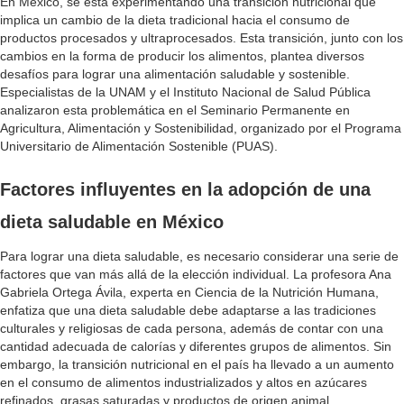
En México, se está experimentando una transición nutricional que
implica un cambio de la dieta tradicional hacia el consumo de
productos procesados y ultraprocesados. Esta transición, junto con los
cambios en la forma de producir los alimentos, plantea diversos
desafíos para lograr una alimentación saludable y sostenible.
Especialistas de la UNAM y el Instituto Nacional de Salud Pública
analizaron esta problemática en el Seminario Permanente en
Agricultura, Alimentación y Sostenibilidad, organizado por el Programa
Universitario de Alimentación Sostenible (PUAS).
Factores influyentes en la adopción de una
dieta saludable en México
Para lograr una dieta saludable, es necesario considerar una serie de
factores que van más allá de la elección individual. La profesora Ana
Gabriela Ortega Ávila, experta en Ciencia de la Nutrición Humana,
enfatiza que una dieta saludable debe adaptarse a las tradiciones
culturales y religiosas de cada persona, además de contar con una
cantidad adecuada de calorías y diferentes grupos de alimentos. Sin
embargo, la transición nutricional en el país ha llevado a un aumento
en el consumo de alimentos industrializados y altos en azúcares
refinados, grasas saturadas y productos de origen animal.