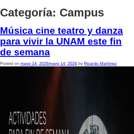
Categoría:
Campus
Música cine teatro y danza
para vivir la UNAM este fin
de semana
Posted on
mayo 14, 2026
mayo 14, 2026
by
Ricardo Martínez