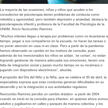
La mayoría de las ocasiones, niñas y niños que acuden a los
consultorios de psicoterapia tienen problemas de conducta como
rebeldía y agresividad, pero también depresión y ansiedad, destaca la
psicoterapeuta infantil y profesora de la Facultad de Psicología de la
UNAM, Rocío Nuricumbo Ramírez.
“Muchos infantes llegan a terapia por problemas como no levantarse a
tiempo, pegar a sus compañeros en la escuela, no hacer las tareas o
no poner atención en casa ni en clase. Pero a partir de la pandemia
hemos observado un cambio en los motivos de consulta, pues
además de los mencionados los niños se aíslan, ‘se cortan’, no están
logrando gestionar de manera adecuada sus emociones, tienen una
falta de integración social y pasan mucho tiempo en su recámara o
jugando con dispositivos electrónicos”, abunda.
A propósito del Día del Niño y la Niña, que se celebra el 30 de abril, la
especialista expresa que esas conductas generan dificultades en su
desarrollo y en la integración a sus actividades regulares.
Nuricumbo Ramírez percibe un cambio drástico -a partir de 2004
cuando se inició en la consulta para infantes- en quienes ahora somos
adultos y jugábamos en calles y parques de manera colectiva, y los