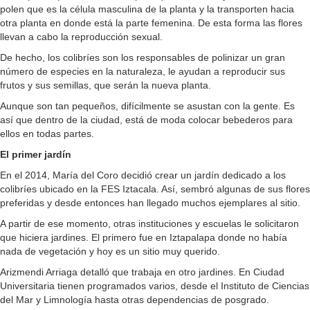
polen que es la célula masculina de la planta y la transporten hacia
otra planta en donde está la parte femenina. De esta forma las flores
llevan a cabo la reproducción sexual.
De hecho, los colibríes son los responsables de polinizar un gran
número de especies en la naturaleza, le ayudan a reproducir sus
frutos y sus semillas, que serán la nueva planta.
Aunque son tan pequeños, difícilmente se asustan con la gente. Es
así que dentro de la ciudad, está de moda colocar bebederos para
ellos en todas partes.
El primer jardín
En el 2014, María del Coro decidió crear un jardín dedicado a los
colibríes ubicado en la FES Iztacala. Así, sembró algunas de sus flores
preferidas y desde entonces han llegado muchos ejemplares al sitio.
A partir de ese momento, otras instituciones y escuelas le solicitaron
que hiciera jardines. El primero fue en Iztapalapa donde no había
nada de vegetación y hoy es un sitio muy querido.
Arizmendi Arriaga detalló que trabaja en otro jardines. En Ciudad
Universitaria tienen programados varios, desde el Instituto de Ciencias
del Mar y Limnología hasta otras dependencias de posgrado.