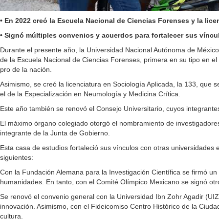
• En 2022 creó la Escuela Nacional de Ciencias Forenses y la lice
• Signó múltiples convenios y acuerdos para fortalecer sus vínc
Durante el presente año, la Universidad Nacional Autónoma de México p
de la Escuela Nacional de Ciencias Forenses, primera en su tipo en el pa
pro de la nación.
Asimismo, se creó la licenciatura en Sociología Aplicada, la 133, que
el de la Especialización en Neumología y Medicina Crítica.
Este año también se renovó el Consejo Universitario, cuyos integrante
El máximo órgano colegiado otorgó el nombramiento de investigadores
integrante de la Junta de Gobierno.
Esta casa de estudios fortaleció sus vínculos con otras universidades
siguientes:
Con la Fundación Alemana para la Investigación Científica se firmó 
humanidades. En tanto, con el Comité Olímpico Mexicano se signó otro 
Se renovó el convenio general con la Universidad Ibn Zohr Agadir (UIZ)
innovación. Asimismo, con el Fideicomiso Centro Histórico de la Ciudad
cultura.