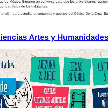
iudad de México, firmaron un convenio para que los universitarios real
guridad física de los habitantes.
ención para estudiar el contenido y aportes del Códice De la Cruz- Ba
Ciencias Artes y Humanidade