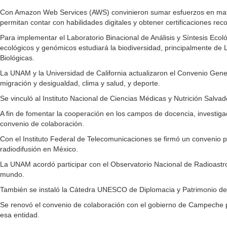
Con Amazon Web Services (AWS) convinieron sumar esfuerzos en materi
permitan contar con habilidades digitales y obtener certificaciones rec
Para implementar el Laboratorio Binacional de Análisis y Síntesis Eco
ecológicos y genómicos estudiará la biodiversidad, principalmente de 
Biológicas.
La UNAM y la Universidad de California actualizaron el Convenio General
migración y desigualdad, clima y salud, y deporte.
Se vinculó al Instituto Nacional de Ciencias Médicas y Nutrición Salv
A fin de fomentar la cooperación en los campos de docencia, investigac
convenio de colaboración.
Con el Instituto Federal de Telecomunicaciones se firmó un convenio po
radiodifusión en México.
La UNAM acordó participar con el Observatorio Nacional de Radioastro
mundo.
También se instaló la Cátedra UNESCO de Diplomacia y Patrimonio de
Se renovó el convenio de colaboración con el gobierno de Campeche para
esa entidad.