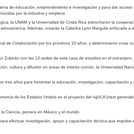
a de educación, emprendimiento e investigación y para dar acceso g
onocidas por la industria y empleos.
lógica, la UNAM y la Universidad de Costa Rica estrecharon la cooperaci
Latinoamérica. Además, crearán la Cátedra Lynn Margulis enfocada a en
 de Colaboración por los próximos 10 años, y determinaron crear nuev
ador Zubirán con las 13 sedes de esta casa de estudios en el extranjero.
ión, cultura y difusión en áreas de interés común, la Universidad N
r tres años para fomentar la educación, investigación, capacitación 
nomía de los Estados Unidos en el proyecto del ngVLA (next generation
 la Ciencia, pionera en México y el mundo.
 efectuar investigación, apoyo y capacitación técnica que impulse el 