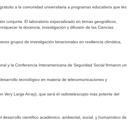
ratuito a la comunidad universitaria a programas educativos que les
ón conjunta. El laboratorio especializado en temas geográficos,
riquecer la docencia, investigación y difusión de las Ciencias
os grupos de investigación binacionales en resiliencia climática,
acional y la Conferencia Interamericana de Seguridad Social firmaron un
y desarrollo tecnológico en materia de telecomunicaciones y
 Very Large Array), que será el radiotelescopio más potente del
desarrollo científico académico, ambiental, social, y humanístico de