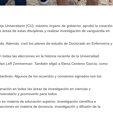
jo Universitario (CU), máximo órgano de gobierno, aprobó la creación
 áreas de estas disciplinas y realizar investigación de vanguardia en
rida. Además, creó los planes de estudio de Doctorado en Enfermería y
n todas las elecciones en la historia reciente de la Universidad.
y Dan Leff Zimmerman. También eligió a Elena Centeno García, como
ustantivas. Algunos de los acuerdos y convenios signados son los
ación en todas las áreas de investigación en ciencias y
niversitario y promoverlo para todos.
 materia de educación superior, investigación científica e
acciones en materia de docencia, investigación y difusión de la