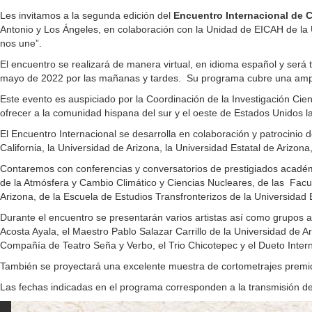
Les invitamos a la segunda edición del
Encuentro Internacional de 
Antonio y Los Ángeles, en colaboración con la Unidad de EICAH de la U
nos une”.
El encuentro se realizará de manera virtual, en idioma español y ser
mayo de 2022 por las mañanas y tardes. Su programa cubre una amplia 
Este evento es auspiciado por la Coordinación de la Investigación Cie
ofrecer a la comunidad hispana del sur y el oeste de Estados Unidos la
El Encuentro Internacional se desarrolla en colaboración y patrocinio 
California, la Universidad de Arizona, la Universidad Estatal de Arizon
Contaremos con conferencias y conversatorios de prestigiados académi
de la Atmósfera y Cambio Climático y Ciencias Nucleares, de las Facul
Arizona, de la Escuela de Estudios Transfronterizos de la Universidad 
Durante el encuentro se presentarán varios artistas así como grupos ar
Acosta Ayala, el Maestro Pablo Salazar Carrillo de la Universidad de 
Compañía de Teatro Seña y Verbo, el Trio Chicotepec y el Dueto Interna
También se proyectará una excelente muestra de cortometrajes premi
Las fechas indicadas en el programa corresponden a la transmisión d