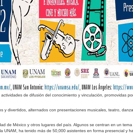
ctividades de difusión del conocimiento y vinculación, promovidas por 
es y divertidos, alternados con presentaciones musicales, teatro, danz
e México y otros lugares del país. Algunos se centran en un tema cient
la UNAM, ha tenido más de 50,000 asistentes en forma presencial y has