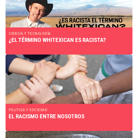
CIENCIA Y TECNOLOGÍA
¿EL TÉRMINO WHITEXICAN ES RACISTA?
POLÍTICA Y SOCIEDAD
EL RACISMO ENTRE NOSOTROS