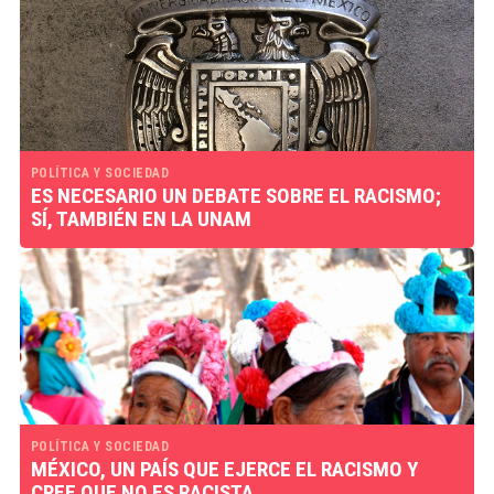
POLÍTICA Y SOCIEDAD
ES NECESARIO UN DEBATE SOBRE EL RACISMO;
SÍ, TAMBIÉN EN LA UNAM
POLÍTICA Y SOCIEDAD
MÉXICO, UN PAÍS QUE EJERCE EL RACISMO Y
CREE QUE NO ES RACISTA