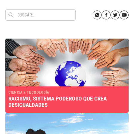
CIENCIA Y TECNOLOGÍA
RACISMO, SISTEMA PODEROSO QUE CREA
DESIGUALDADES