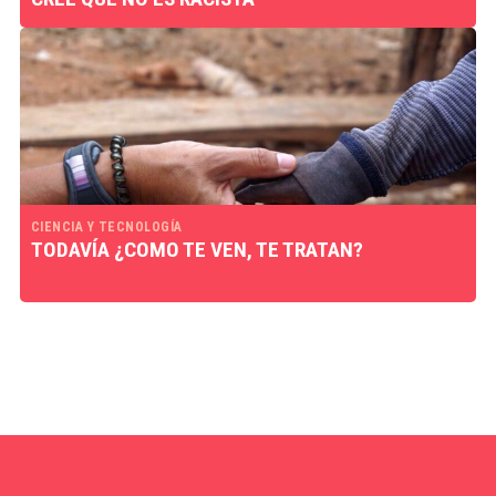
CIENCIA Y TECNOLOGÍA
TODAVÍA ¿COMO TE VEN, TE TRATAN?