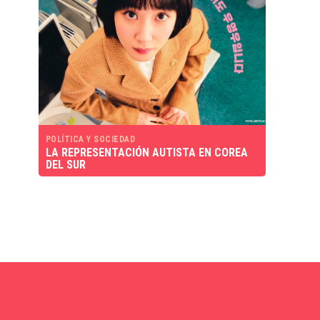
POLÍTICA Y SOCIEDAD
LA REPRESENTACIÓN AUTISTA EN COREA
DEL SUR