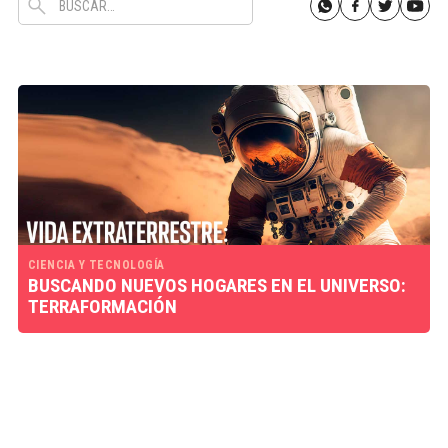
CIENCIA Y TECNOLOGÍA
BUSCANDO NUEVOS HOGARES EN EL UNIVERSO:
TERRAFORMACIÓN