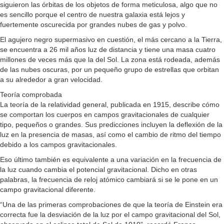
siguieron las órbitas de los objetos de forma meticulosa, algo que no
es sencillo porque el centro de nuestra galaxia está lejos y
fuertemente oscurecida por grandes nubes de gas y polvo.
El agujero negro supermasivo en cuestión, el más cercano a la Tierra,
se encuentra a 26 mil años luz de distancia y tiene una masa cuatro
millones de veces más que la del Sol. La zona está rodeada, además
de las nubes oscuras, por un pequeño grupo de estrellas que orbitan
a su alrededor a gran velocidad.
Teoría comprobada
La teoría de la relatividad general, publicada en 1915, describe cómo
se comportan los cuerpos en campos gravitacionales de cualquier
tipo, pequeños o grandes. Sus predicciones incluyen la deflexión de la
luz en la presencia de masas, así como el cambio de ritmo del tiempo
debido a los campos gravitacionales.
Eso último también es equivalente a una variación en la frecuencia de
la luz cuando cambia el potencial gravitacional. Dicho en otras
palabras, la frecuencia de reloj atómico cambiará si se le pone en un
campo gravitacional diferente.
“Una de las primeras comprobaciones de que la teoría de Einstein era
correcta fue la desviación de la luz por el campo gravitacional del Sol,