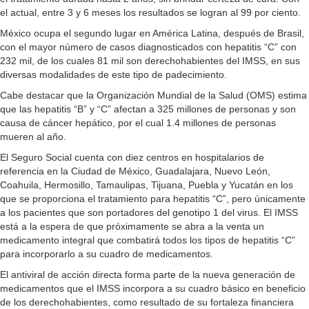
el actual, entre 3 y 6 meses los resultados se logran al 99 por ciento.
México ocupa el segundo lugar en América Latina, después de Brasil,
con el mayor número de casos diagnosticados con hepatitis “C” con
232 mil, de los cuales 81 mil son derechohabientes del IMSS, en sus
diversas modalidades de este tipo de padecimiento.
Cabe destacar que la Organización Mundial de la Salud (OMS) estima
que las hepatitis “B” y “C” afectan a 325 millones de personas y son
causa de cáncer hepático, por el cual 1.4 millones de personas
mueren al año.
El Seguro Social cuenta con diez centros en hospitalarios de
referencia en la Ciudad de México, Guadalajara, Nuevo León,
Coahuila, Hermosillo, Tamaulipas, Tijuana, Puebla y Yucatán en los
que se proporciona el tratamiento para hepatitis “C”, pero únicamente
a los pacientes que son portadores del genotipo 1 del virus. El IMSS
está a la espera de que próximamente se abra a la venta un
medicamento integral que combatirá todos los tipos de hepatitis “C”
para incorporarlo a su cuadro de medicamentos.
El antiviral de acción directa forma parte de la nueva generación de
medicamentos que el IMSS incorpora a su cuadro básico en beneficio
de los derechohabientes, como resultado de su fortaleza financiera