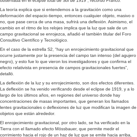
observada en el eclipse total de Sol de 1919”, recordó Franco.
La teoría explica que si entendemos a la gravitación como una
deformación del espacio-tiempo, entonces cualquier objeto, masivo o
no, que pase cerca de una masa, sufrirá una deflexión. Asimismo, el
cambio en el ritmo de los relojes implica que la luz que sale de un
campo gravitacional se enrojezca, añadió el también titular del Foro
Consultivo Científico y Tecnológico.
En el caso de la estrella S2, “hay un enrojecimiento gravitacional que
ocurre justamente por la presencia del campo tan intenso (del agujero
negro), y esto fue lo que vieron los investigadores y que confirma el
efecto relativista en presencia de campos gravitacionales fuertes”,
detalló.
La deflexión de la luz y su enrojecimiento, son dos efectos diferentes.
La deflexión se ha venido verificando desde el eclipse de 1919, y a lo
largo de los últimos años, en regiones del universo donde hay
concentraciones de masas importantes, que generan los llamados
lentes gravitacionales o deflexiones de luz que modifican la imagen de
objetos que están alrededor.
El enrojecimiento gravitacional, por otro lado, se ha verificado en la
Tierra con el llamado efecto Mössbauer, que permite medir el
corrimiento hacia el rojo de un haz de luz que se emite hacia arriba,