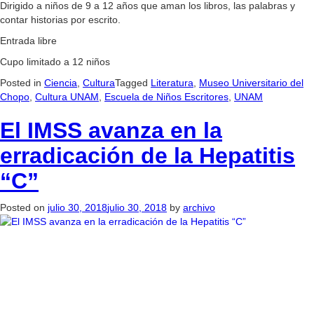
Dirigido a niños de 9 a 12 años que aman los libros, las palabras y
contar historias por escrito.
Entrada libre
Cupo limitado a 12 niños
Posted in
Ciencia
,
Cultura
Tagged
Literatura
,
Museo Universitario del
Chopo
,
Cultura UNAM
,
Escuela de Niños Escritores
,
UNAM
El IMSS avanza en la
erradicación de la Hepatitis
“C”
Posted on
julio 30, 2018
julio 30, 2018
by
archivo