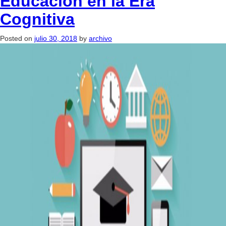
Educación en la Era
Cognitiva
Posted on
julio 30, 2018
by
archivo