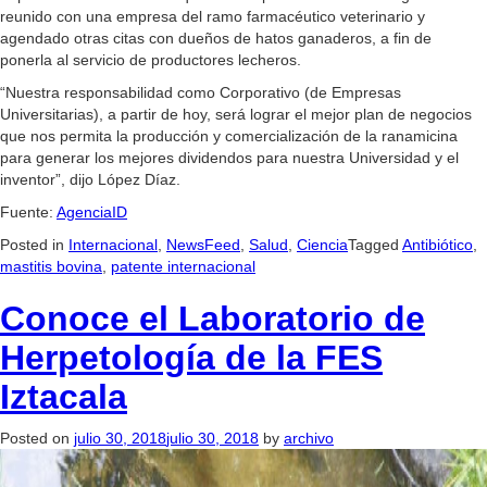
reunido con una empresa del ramo farmacéutico veterinario y
agendado otras citas con dueños de hatos ganaderos, a fin de
ponerla al servicio de productores lecheros.
“Nuestra responsabilidad como Corporativo (de Empresas
Universitarias), a partir de hoy, será lograr el mejor plan de negocios
que nos permita la producción y comercialización de la ranamicina
para generar los mejores dividendos para nuestra Universidad y el
inventor”, dijo López Díaz.
Fuente:
AgenciaID
Posted in
Internacional
,
NewsFeed
,
Salud
,
Ciencia
Tagged
Antibiótico
,
mastitis bovina
,
patente internacional
Conoce el Laboratorio de
Herpetología de la FES
Iztacala
Posted on
julio 30, 2018
julio 30, 2018
by
archivo