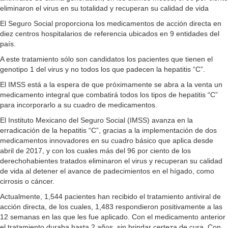
eliminaron el virus en su totalidad y recuperan su calidad de vida
El Seguro Social proporciona los medicamentos de acción directa en
diez centros hospitalarios de referencia ubicados en 9 entidades del
país.
A este tratamiento sólo son candidatos los pacientes que tienen el
genotipo 1 del virus y no todos los que padecen la hepatitis “C”.
El IMSS está a la espera de que próximamente se abra a la venta un
medicamento integral que combatirá todos los tipos de hepatitis “C”
para incorporarlo a su cuadro de medicamentos.
El Instituto Mexicano del Seguro Social (IMSS) avanza en la
erradicación de la hepatitis “C”, gracias a la implementación de dos
medicamentos innovadores en su cuadro básico que aplica desde
abril de 2017, y con los cuales más del 96 por ciento de los
derechohabientes tratados eliminaron el virus y recuperan su calidad
de vida al detener el avance de padecimientos en el hígado, como
cirrosis o cáncer.
Actualmente, 1,544 pacientes han recibido el tratamiento antiviral de
acción directa, de los cuales, 1,483 respondieron positivamente a las
12 semanas en las que les fue aplicado. Con el medicamento anterior
el tratamiento duraba hasta 2 años, sin brindar certeza de cura. Con