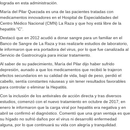
lograda en esta administración.
María del Pilar Quezada es una de las pacientes tratadas con
medicamentos innovadores en el Hospital de Especialidades del
Centro Médico Nacional (CMN) La Raza y que hoy está libre de la
hepatitis “C”.
Destacó que en 2012 acudió a donar sangre para un familiar en el
Banco de Sangre de La Raza y tras realizarle estudios de laboratorio,
le informaron que era portadora del virus, por lo que fue canalizada al
Servicio de Gastrocirugía para iniciar tratamiento.
Al saber de su padecimiento, María del Pilar dijo haber sufrido
depresión, aunado a que los medicamentos que recibió le trajeron
efectos secundarios en su calidad de vida, bajó de peso, perdió el
cabello, sentía constantes náuseas y sin tener resultados favorables
para controlar o eliminar la Hepatitis.
Con la inclusión de los antivirales de acción directa y tras diversos
estudios, comenzó con el nuevo tratamiento en octubre de 2017; en
enero le informaron que la carga viral por hepatitis era negativa y en
abril se confirmó el diagnóstico. Comentó que una gran ventaja es que
su hígado no sufrió daños por el virus ni desarrolló enfermedad
alguna, por lo que continuará su vida con alegría y tranquilidad.