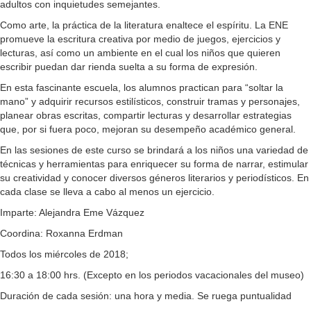
adultos con inquietudes semejantes.
Como arte, la práctica de la literatura enaltece el espíritu. La ENE
promueve la escritura creativa por medio de juegos, ejercicios y
lecturas, así como un ambiente en el cual los niños que quieren
escribir puedan dar rienda suelta a su forma de expresión.
En esta fascinante escuela, los alumnos practican para “soltar la
mano” y adquirir recursos estilísticos, construir tramas y personajes,
planear obras escritas, compartir lecturas y desarrollar estrategias
que, por si fuera poco, mejoran su desempeño académico general.
En las sesiones de este curso se brindará a los niños una variedad de
técnicas y herramientas para enriquecer su forma de narrar, estimular
su creatividad y conocer diversos géneros literarios y periodísticos. En
cada clase se lleva a cabo al menos un ejercicio.
Imparte: Alejandra Eme Vázquez
Coordina: Roxanna Erdman
Todos los miércoles de 2018;
16:30 a 18:00 hrs. (Excepto en los periodos vacacionales del museo)
Duración de cada sesión: una hora y media. Se ruega puntualidad