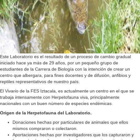
Este Laboratorio es el resultado de un proceso de cambio gradual
iniciado hace ya más de 29 años, por un pequeño grupo de
estudiantes de la Carrera de Biología con la intención de crear un
centro que albergara, para fines docentes y de difusión, anfibios y
reptiles representativos de nuestro país.
El Vivario de la FES Iztacala, es actualmente un centro en el que se
trabaja intensamente con Herpetofauna viva, principalmente
nacionales con un buen número de especies endémicas.
Origen de la Herpetofauna del Laboratorio.
Donaciones hechas por particulares de animales que ellos
mismos compraron o colectaron.
Aportaciones hechas por investigadores que los capturaron y