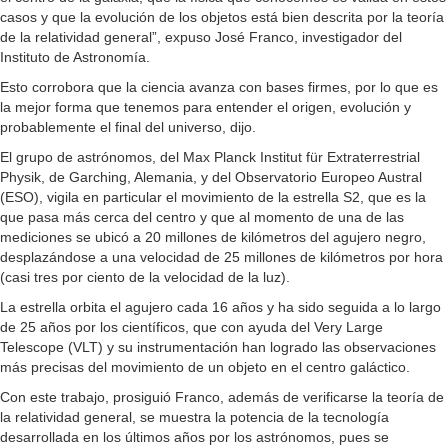
casos y que la evolución de los objetos está bien descrita por la teoría
de la relatividad general”, expuso José Franco, investigador del
Instituto de Astronomía.
Esto corrobora que la ciencia avanza con bases firmes, por lo que es
la mejor forma que tenemos para entender el origen, evolución y
probablemente el final del universo, dijo.
El grupo de astrónomos, del Max Planck Institut für Extraterrestrial
Physik, de Garching, Alemania, y del Observatorio Europeo Austral
(ESO), vigila en particular el movimiento de la estrella S2, que es la
que pasa más cerca del centro y que al momento de una de las
mediciones se ubicó a 20 millones de kilómetros del agujero negro,
desplazándose a una velocidad de 25 millones de kilómetros por hora
(casi tres por ciento de la velocidad de la luz).
La estrella orbita el agujero cada 16 años y ha sido seguida a lo largo
de 25 años por los científicos, que con ayuda del Very Large
Telescope (VLT) y su instrumentación han logrado las observaciones
más precisas del movimiento de un objeto en el centro galáctico.
Con este trabajo, prosiguió Franco, además de verificarse la teoría de
la relatividad general, se muestra la potencia de la tecnología
desarrollada en los últimos años por los astrónomos, pues se