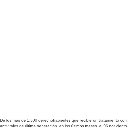
De los más de 1,500 derechohabientes que recibieron tratamiento con
antivirales de última generación, en los últimos meses, el 96 por ciento