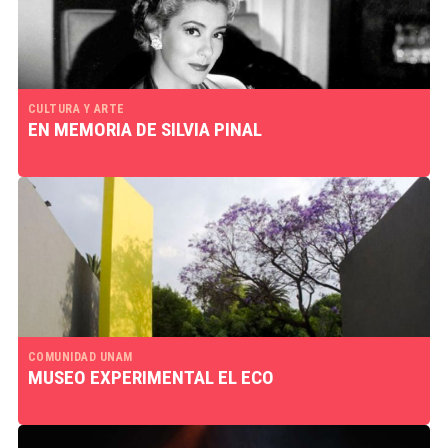
CULTURA Y ARTE
EN MEMORIA DE SILVIA PINAL
COMUNIDAD UNAM
MUSEO EXPERIMENTAL EL ECO