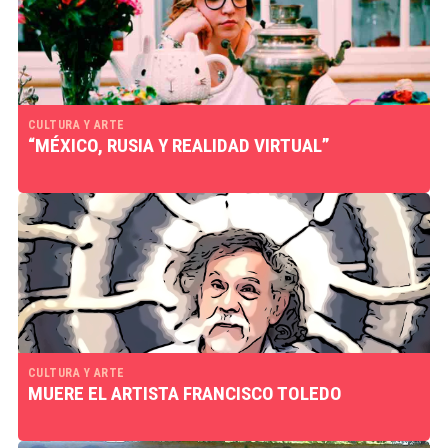
CULTURA Y ARTE
“MÉXICO, RUSIA Y REALIDAD VIRTUAL”
CULTURA Y ARTE
MUERE EL ARTISTA FRANCISCO TOLEDO