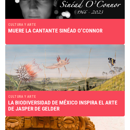
CULTURA Y ARTE
MUERE LA CANTANTE SINÉAD O’CONNOR
CULTURA Y ARTE
LA BIODIVERSIDAD DE MÉXICO INSPIRA EL ARTE
DE JASPER DE GELDER