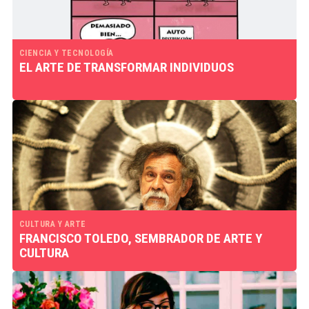
CIENCIA Y TECNOLOGÍA
EL ARTE DE TRANSFORMAR INDIVIDUOS
CULTURA Y ARTE
FRANCISCO TOLEDO, SEMBRADOR DE ARTE Y
CULTURA