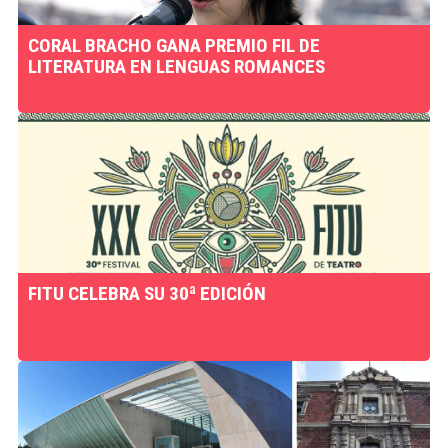
CORAL BRACHO GANA PREMIO FIL DE
LITERATURA EN LENGUAS ROMANCES
FITU CELEBRA SU 30ª EDICIÓN