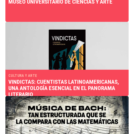
MUSEO UNIVERSITARIO DE CIENCIAS Y ARTE
CULTURA Y ARTE
VINDICTAS: CUENTISTAS LATINOAMERICANAS,
UNA ANTOLOGÍA ESENCIAL EN EL PANORAMA
LITERARIO