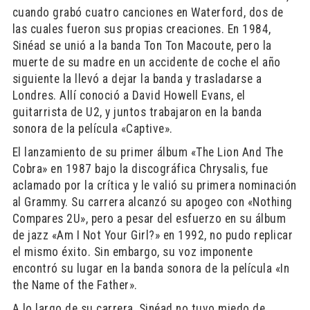
cuando grabó cuatro canciones en Waterford, dos de
las cuales fueron sus propias creaciones. En 1984,
Sinéad se unió a la banda Ton Ton Macoute, pero la
muerte de su madre en un accidente de coche el año
siguiente la llevó a dejar la banda y trasladarse a
Londres. Allí conoció a David Howell Evans, el
guitarrista de U2, y juntos trabajaron en la banda
sonora de la película «Captive».
El lanzamiento de su primer álbum «The Lion And The
Cobra» en 1987 bajo la discográfica Chrysalis, fue
aclamado por la crítica y le valió su primera nominación
al Grammy. Su carrera alcanzó su apogeo con «Nothing
Compares 2U», pero a pesar del esfuerzo en su álbum
de jazz «Am I Not Your Girl?» en 1992, no pudo replicar
el mismo éxito. Sin embargo, su voz imponente
encontró su lugar en la banda sonora de la película «In
the Name of the Father».
A lo largo de su carrera, Sinéad no tuvo miedo de