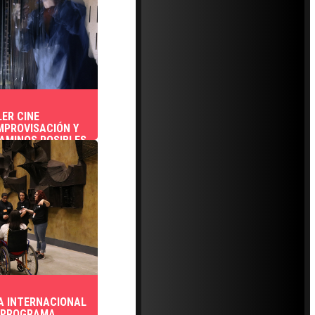
LER CINE
MPROVISACIÓN Y
AMINOS POSIBLES
ÍA INTERNACIONAL
N PROGRAMA