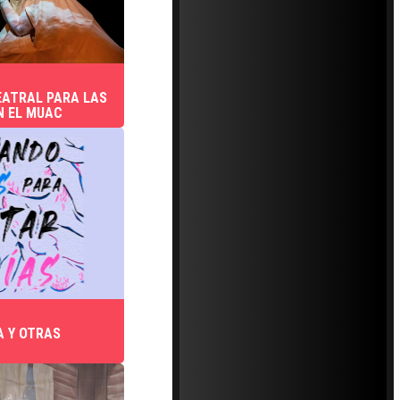
EATRAL PARA LAS
N EL MUAC
 Y OTRAS