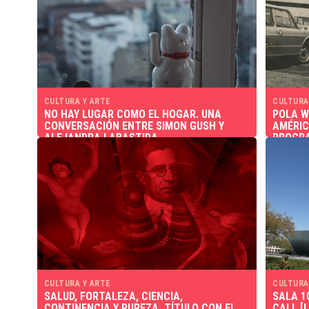
CULTURA Y ARTE
CULTURA
NO HAY LUGAR COMO EL HOGAR. UNA
POLA W
CONVERSACIÓN ENTRE SIMON GUSH Y
AMÉRIC
ALEJANDRA LABASTIDA
PROGRA
CULTURA Y ARTE
CULTURA
SALUD, FORTALEZA, CIENCIA,
SALA 1
CONTINENCIA Y PUREZA, TÍTULO CON EL
CALL [