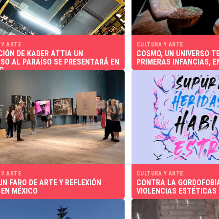
 Y ARTE
CULTURA Y ARTE
CIÓN DE KADER ATTIA UN
COSMO, UN UNIVERSO T
SO AL PARAÍSO SE PRESENTARÁ EN
PRIMERAS INFANCIAS, E
C
 Y ARTE
CULTURA Y ARTE
UN FARO DE ARTE Y REFLEXIÓN
CONTRA LA GORDOFOBIA
 EN MÉXICO
VIOLENCIAS ESTÉTICAS