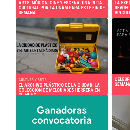
ARTE, MÚSICA, CINE Y ESCENA: UNA RUTA
LA EXP
CULTURAL POR LA UNAM PARA ESTE FIN DE
REVUEL
SEMANA
VÍNCUL
CELEBR
CULTURA Y ARTE
SEMANA
EL ARCHIVO PLÁSTICO DE LA CIUDAD: LA
COLECCIÓN DE MELQUIADES HERRERA EN
EL MUAC