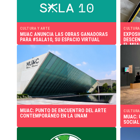
CULTURA Y ARTE
CULTURA
MUAC ANUNCIA LAS OBRAS GANADORAS
EXPOSI
PARA #SALA10, SU ESPACIO VIRTUAL
DESCEN
EL MUA
MUAC: PUNTO DE ENCUENTRO DEL ARTE
CULTURA
CONTEMPORÁNEO EN LA UNAM
MUAC: 
SOCIAL