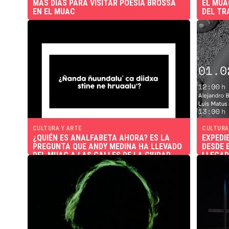
MÁS DÍAS PARA VISITAR POESÍA BROSSA
EL MUA
EN EL MUAC
DEL TR
CULTURA Y ARTE
CULTURA
¿QUIÉN ES ANALFABETA AHORA? ES LA
EXPEDI
PREGUNTA QUE ANDY MEDINA HA LLEVADO
DESDE 
DEL MUAC A LAS CALLES DE LA CIUDAD
LLEGAD