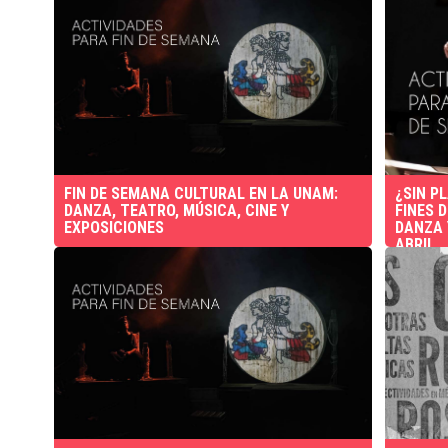
FIN DE SEMANA CULTURAL EN LA UNAM:
¿SIN P
DANZA, TEATRO, MÚSICA, CINE Y
FINES 
EXPOSICIONES
DANZA 
ABRIL