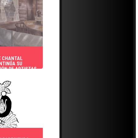
E CHANTAL
NTINÚA SU
IÓN DE ARTISTAS