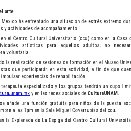
l arte
e México ha enfrentado una situación de estrés extremo dur
s y actividades de acompañamiento.
 en el Centro Cultural Universitario (ccu) como en la Casa 
vidades artísticas para aquellos adultos, no necesar
ra voluntaria.
do la realización de sesiones de formación en el Museo Unive
stas que participarán en esta actividad, a fin de que cue
mpulsar experiencias de rehabilitación.
 terapeuta especializado y los grupos tendrán un cupo limi
tura.unam.mx
y en las redes sociales de
CulturaUNAM
.
se añade una función gratuita para niños de la puesta es
embre a las 1pm en la Sala Miguel Covarrubias del ccu.
en la Explanada de La Espiga del Centro Cultural Universita