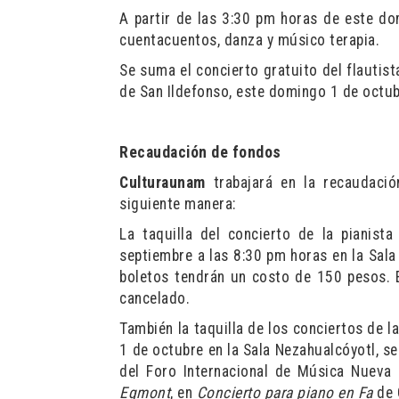
A partir de las 3:30 pm horas de este do
cuentacuentos, danza y músico terapia.
Se suma el concierto gratuito del flautis
de San Ildefonso, este domingo 1 de octub
Recaudación de fondos
Culturaunam
trabajará en la recaudaci
siguiente manera:
La taquilla del concierto de la pianist
septiembre a las 8:30 pm horas en la Sala
boletos tendrán un costo de 150 pesos. E
cancelado.
También la taquilla de los conciertos de 
1 de octubre en la Sala Nezahualcóyotl, s
del Foro Internacional de Música Nueva 
Egmont
, en
Concierto para piano en Fa
de 