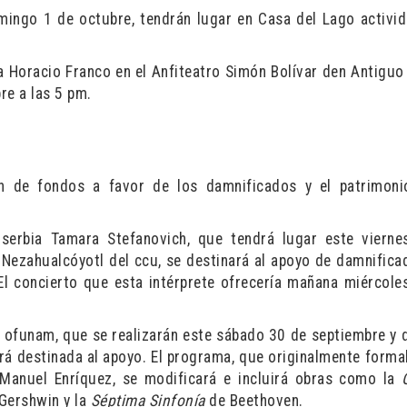
mingo 1 de octubre, tendrán lugar en Casa del Lago activi
ta Horacio Franco en el Anfiteatro Simón Bolívar den Antiguo
re a las 5 pm.
ón de fondos a favor de los damnificados y el patrimoni
a serbia Tamara Stefanovich, que tendrá lugar este viern
 Nezahualcóyotl del ccu, se destinará al apoyo de damnifica
l concierto que esta intérprete ofrecería mañana miércole
la ofunam, que se realizarán este sábado 30 de septiembre y
erá destinada al apoyo. El programa, que originalmente forma
Manuel Enríquez, se modificará e incluirá obras como la
Gershwin y la
Séptima Sinfonía
de Beethoven.