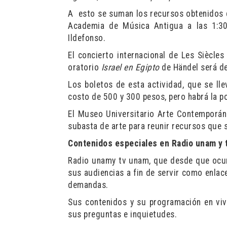
A esto se suman los recursos obtenidos d
Academia de Música Antigua a las 1:30
Ildefonso.
El concierto internacional de Les Siècles
oratorio
Israel en Egipto
de Händel será de
Los boletos de esta actividad, que se ll
costo de 500 y 300 pesos, pero habrá la p
El Museo Universitario Arte Contemporáne
subasta de arte para reunir recursos que 
Contenidos especiales en
Radio unam y 
Radio unamy tv unam, que desde que ocur
sus audiencias a fin de servir como enlac
demandas.
Sus contenidos y su programación en vivo
sus preguntas e inquietudes.