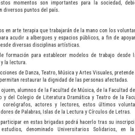
stos momentos son importantes para la sociedad, debi
n diversos puntos del país.
os en arte terapia que trabajarán de la mano con los volunta
ara acudir a albergues y espacios públicos, a fin de apoyar
esde diversas disciplinas artísticas.
de formación para establecer modelos de trabajo desde 
y la lectura.
ecciones de Danza, Teatro, Música y Artes Visuales, pretende 
 permitan restaurar la dignidad de las personas afectadas.
 ojuem, alumnos de la Facultad de Música, de la Facultad de
ro y del Colegio de Literatura Dramática y Teatro de la Fac
y coreógrafos, actores y lectores, estos últimos volunt
res de Palabras, Islas de la Lectura y Círculos de Letras.
participar en estas brigadas podrá hacerlo tras su inscripci
studios, denominado Universitarios Solidarios, en la