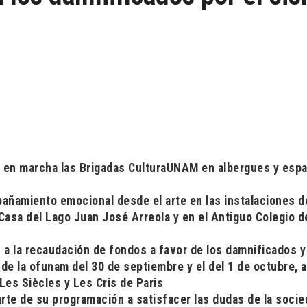
n en marcha las Brigadas CulturaUNAM en albergues y esp
añamiento emocional desde el arte en las instalaciones d
a Casa del Lago Juan José Arreola y en el Antiguo Colegio 
a la recaudación de fondos a favor de los damnificados y
 de la ofunam del 30 de septiembre y el del 1 de octubre, a
Les Siècles y Les Cris de Paris
rte de su programación a satisfacer las dudas de la soci