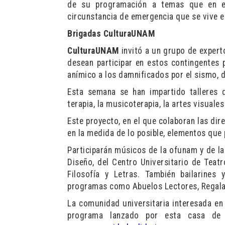
de su programación a temas que en e
circunstancia de emergencia que se vive e
Brigadas CulturaUNAM
CulturaUNAM
invitó a un grupo de expert
desean participar en estos contingentes p
anímico a los damnificados por el sismo, d
Esta semana se han impartido talleres 
terapia, la musicoterapia, la artes visuales 
Este proyecto, en el que colaboran las dir
en la medida de lo posible, elementos que
Participarán músicos de la ofunam y de la
Diseño, del Centro Universitario de Teat
Filosofía y Letras. También bailarines 
programas como Abuelos Lectores, Regalado
La comunidad universitaria interesada en 
programa lanzado por esta casa de e