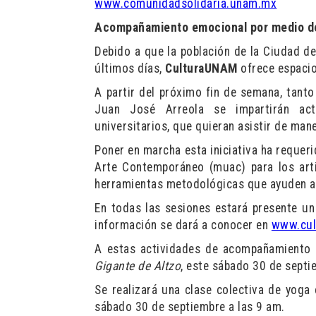
www.comunidadsolidaria.unam.mx
Acompañamiento emocional por medio de
Debido a que la población de la Ciudad d
últimos días,
CulturaUNAM
ofrece espacio
A partir del próximo fin de semana, tanto
Juan José Arreola se impartirán acti
universitarios, que quieran asistir de mane
Poner en marcha esta iniciativa ha requeri
Arte Contemporáneo (muac) para los arti
herramientas metodológicas que ayuden a i
En todas las sesiones estará presente un
información se dará a conocer en
www.cul
A estas actividades de acompañamiento 
Gigante de Altzo
, este sábado 30 de septi
Se realizará una clase colectiva de yoga 
sábado 30 de septiembre a las 9 am.