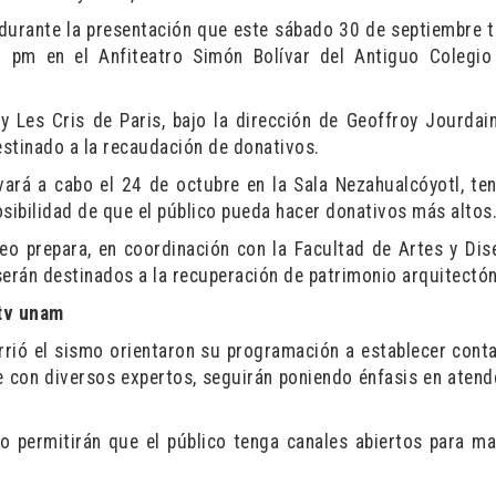
urante la presentación que este sábado 30 de septiembre t
 pm en el Anfiteatro Simón Bolívar del Antiguo Colegio
 y Les Cris de Paris, bajo la dirección de Geoffroy Jourdain
stinado a la recaudación de donativos.
evará a cabo el 24 de octubre en la Sala Nezahualcóyotl, te
osibilidad de que el público pueda hacer donativos más altos
o prepara, en coordinación con la Facultad de Artes y Dis
serán destinados a la recuperación de patrimonio arquitectón
tv unam
rió el sismo orientaron su programación a establecer cont
e con diversos expertos, seguirán poniendo énfasis en atend
 permitirán que el público tenga canales abiertos para ma