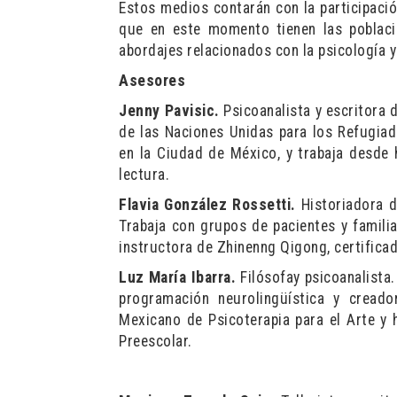
Estos medios contarán con la participaci
que en este momento tienen las poblaci
abordajes relacionados con la psicología y
Asesores
Jenny Pavisic.
Psicoanalista y escritora 
de las Naciones Unidas para los Refugia
en la Ciudad de México, y trabaja desde 
lectura.
Flavia González Rossetti.
Historiadora d
Trabaja con grupos de pacientes y famili
instructora de Zhinenng Qigong, certificad
Luz María Ibarra.
Filósofay psicoanalista
programación neurolingüística y creado
Mexicano de Psicoterapia para el Arte y 
Preescolar.