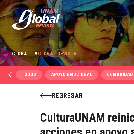
GLOBAL TV
GLOBAL REVISTA
TODOS
APOYO EMOCIONAL
COMUNIDAD
REGRESAR
CulturaUNAM reinic
acciones en apoyo a