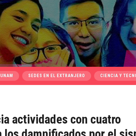
 UNAM
SEDES EN EL EXTRANJERO
CIENCIA Y TECN
ia actividades con cuatro
 los damnificados por el si