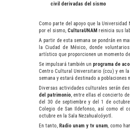
civil derivadas del sismo
Como parte del apoyo que la Universidad 
por el sismo,
CulturaUNAM
reinicia sus l
A partir de esta semana se pondrán en ma
la Ciudad de México, donde voluntarios 
artístico que proporcionen un momento de
Se impulsará también un
programa de aco
Centro Cultural Universitario (ccu) y en l
semana y estará destinado a poblaciones n
Diversas actividades culturales serán des
del patrimonio
, entre ellas el concierto d
del 30 de septiembre y del 1 de octubre
Colegio de San Ildefonso, así como el co
octubre en la Sala Nezahualcóyotl.
En tanto,
Radio unam y tv unam
, como ha