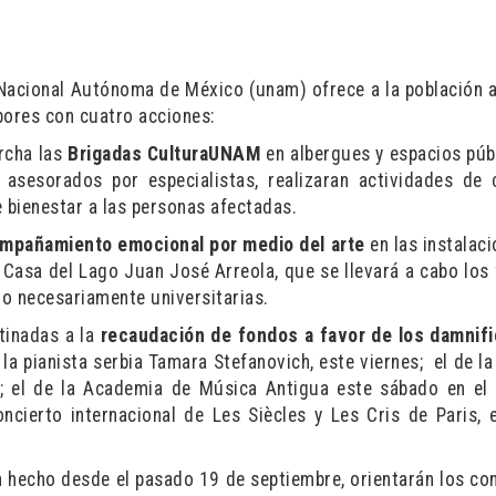
Nacional Autónoma de México (unam) ofrece a la población 
abores con cuatro acciones:
rcha las
Brigadas CulturaUNAM
en albergues y espacios púb
asesorados por especialistas, realizaran actividades de 
 bienestar a las personas afectadas.
mpañamiento emocional por medio del arte
en las instalaci
a Casa del Lago Juan José Arreola, que se llevará a cabo los 
o necesariamente universitarias.
tinadas a la
recaudación de fondos a favor de los damnif
e la pianista serbia Tamara Stefanovich, este viernes; el de 
; el de la Academia de Música Antigua este sábado en el
ncierto internacional de Les Siècles y Les Cris de Paris, 
n hecho desde el pasado 19 de septiembre, orientarán los co