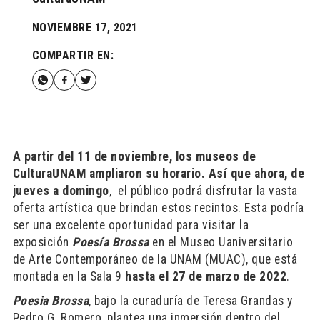
NOVIEMBRE 17, 2021
COMPARTIR EN:
A partir del 11 de noviembre, los museos de
CulturaUNAM ampliaron su horario. Así que ahora, de
jueves a domingo
, el público podrá disfrutar la vasta
oferta artística que brindan estos recintos. Esta podría
ser una excelente oportunidad para visitar la
exposición
Poesía Brossa
en el Museo Uaniversitario
de Arte Contemporáneo de la UNAM (MUAC), que está
montada en la Sala 9
hasta el 27 de marzo de 2022
.
Poesia Brossa
, bajo la curaduría de Teresa Grandas y
Pedro G. Romero, plantea una inmersión dentro del