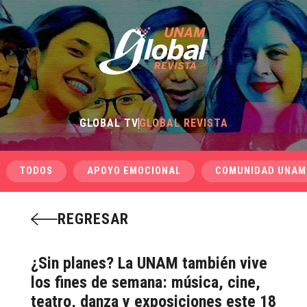
GLOBAL TV
GLOBAL REVISTA
TODOS
APOYO EMOCIONAL
COMUNIDAD UNAM
REGRESAR
¿Sin planes? La UNAM también vive
los fines de semana: música, cine,
teatro, danza y exposiciones este 18