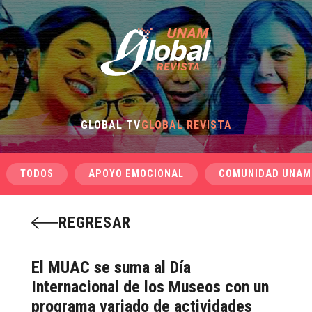
GLOBAL TV
GLOBAL REVISTA
TODOS
APOYO EMOCIONAL
COMUNIDAD UNAM
REGRESAR
El MUAC se suma al Día
Internacional de los Museos con un
programa variado de actividades