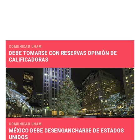
COMUNIDAD UNAM
DEBE TOMARSE CON RESERVAS OPINIÓN DE
CALIFICADORAS
COMUNIDAD UNAM
MÉXICO DEBE DESENGANCHARSE DE ESTADOS
UNIDOS