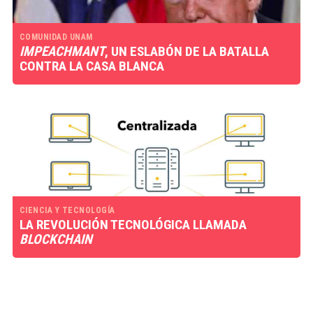
COMUNIDAD UNAM
IMPEACHMANT
, UN ESLABÓN DE LA BATALLA
CONTRA LA CASA BLANCA
CIENCIA Y TECNOLOGÍA
LA REVOLUCIÓN TECNOLÓGICA LLAMADA
BLOCKCHAIN