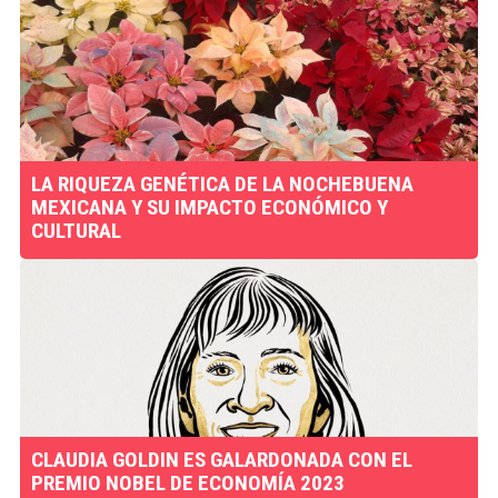
LA RIQUEZA GENÉTICA DE LA NOCHEBUENA
MEXICANA Y SU IMPACTO ECONÓMICO Y
CULTURAL
CLAUDIA GOLDIN ES GALARDONADA CON EL
PREMIO NOBEL DE ECONOMÍA 2023