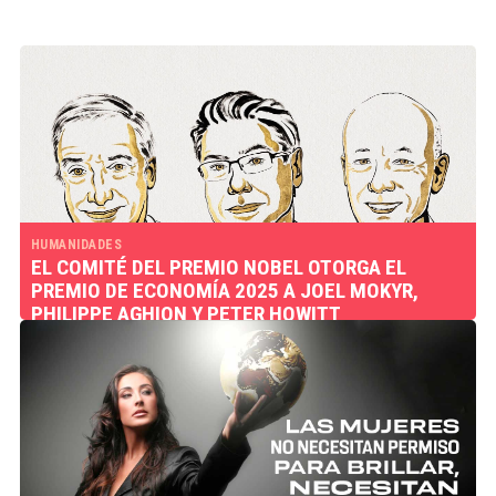
HUMANIDADES
EL COMITÉ DEL PREMIO NOBEL OTORGA EL
PREMIO DE ECONOMÍA 2025 A JOEL MOKYR,
PHILIPPE AGHION Y PETER HOWITT