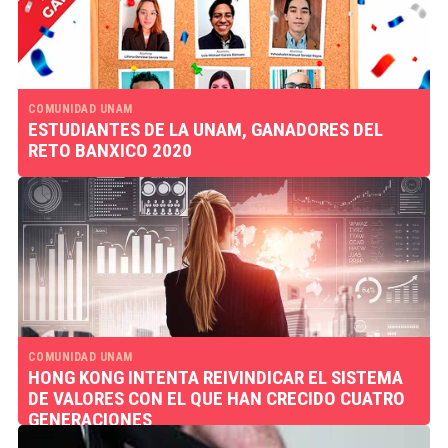
COMUNIDAD UNAM
ESTUDIANTES DE LA UNAM, GANADORES DEL
RETO BANXICO 2020
COMUNIDAD UNAM
HONG KONG INTENTA REIVINDICAR EL SISTEMA
DE VALORES CON EL QUE HAN CRECIDO CUATRO
GENERACIONES