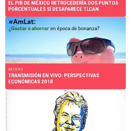
EL PIB DE MÉXICO RETROCEDERÍA DOS PUNTOS
PORCENTUALES SI DESAPARECE TLCAN
ARCHIVO
TRANSMISIÓN EN VIVO: PERSPECTIVAS
ECONÓMICAS 2018