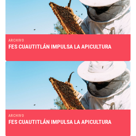
ARCHIVO
FES CUAUTITLÁN IMPULSA LA APICULTURA
ARCHIVO
FES CUAUTITLÁN IMPULSA LA APICULTURA