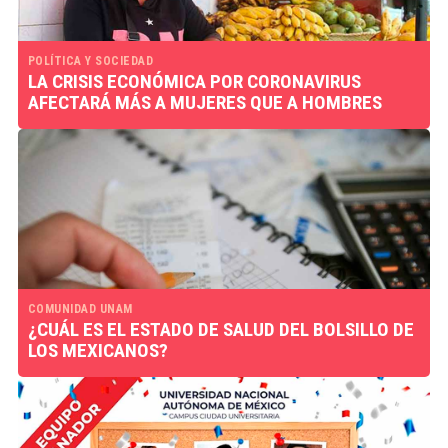
POLÍTICA Y SOCIEDAD
LA CRISIS ECONÓMICA POR CORONAVIRUS
AFECTARÁ MÁS A MUJERES QUE A HOMBRES
COMUNIDAD UNAM
¿CUÁL ES EL ESTADO DE SALUD DEL BOLSILLO DE
LOS MEXICANOS?