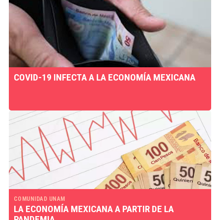
COVID-19 INFECTA A LA ECONOMÍA MEXICANA
COMUNIDAD UNAM
LA ECONOMÍA MEXICANA A PARTIR DE LA
PANDEMIA