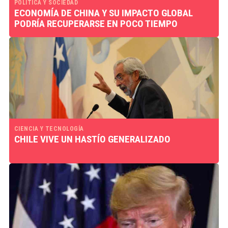
POLÍTICA Y SOCIEDAD
ECONOMÍA DE CHINA Y SU IMPACTO GLOBAL
PODRÍA RECUPERARSE EN POCO TIEMPO
CIENCIA Y TECNOLOGÍA
CHILE VIVE UN HASTÍO GENERALIZADO