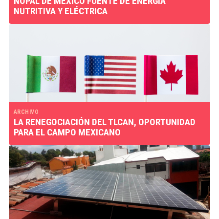
NOPAL DE MÉXICO FUENTE DE ENERGÍA
NUTRITIVA Y ELÉCTRICA
ARCHIVO
LA RENEGOCIACIÓN DEL TLCAN, OPORTUNIDAD
PARA EL CAMPO MEXICANO