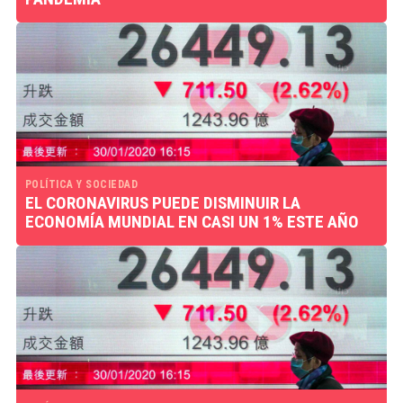
POLÍTICA Y SOCIEDAD
EL CORONAVIRUS PUEDE DISMINUIR LA
ECONOMÍA MUNDIAL EN CASI UN 1% ESTE AÑO