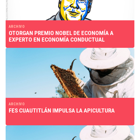
ARCHIVO
OTORGAN PREMIO NOBEL DE ECONOMÍA A
EXPERTO EN ECONOMÍA CONDUCTUAL
ARCHIVO
FES CUAUTITLÁN IMPULSA LA APICULTURA