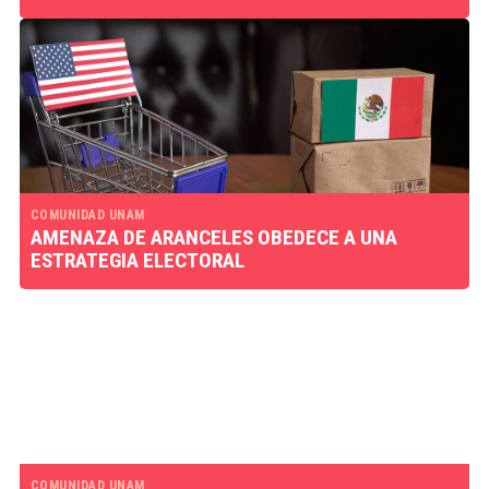
COMUNIDAD UNAM
AMENAZA DE ARANCELES OBEDECE A UNA
ESTRATEGIA ELECTORAL
COMUNIDAD UNAM