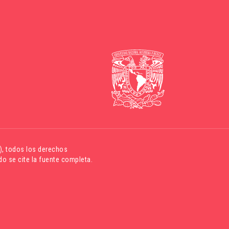
)
, todos los derechos
o se cite la fuente completa.