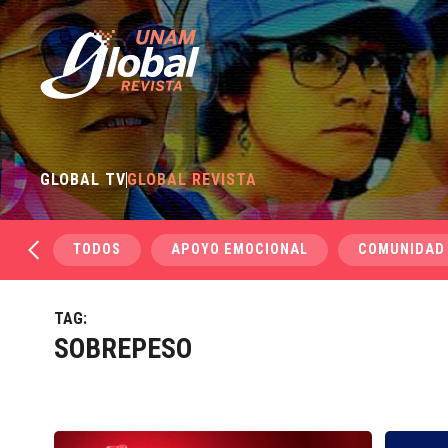
GLOBAL TV
GLOBAL REVISTA
TODOS
APOYO EMOCIONAL
COMUNIDAD
TAG:
SOBREPESO