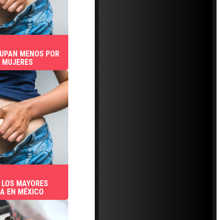
CUPAN MENOS POR
S MUJERES
, LOS MAYORES
A EN MÉXICO