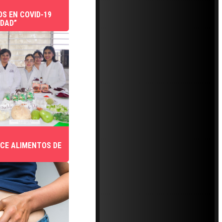
S EN COVID-19
IDAD”
CE ALIMENTOS DE