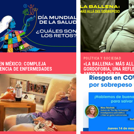
POLÍTICA Y SOCIEDAD
EN MÉXICO: COMPLEJA
«LA BALLENA»: MÁS ALL
ENCIA DE ENFERMEDADES
GORDOFOBIA, UNA REFLE
AMOR Y LA CULPA