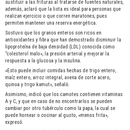
sustituir a las frituras al tratarse de fuentes naturales,
además, aclaró que la lista es ideal para personas que
realizan ejercicio o que corren maratones, pues
permiten mantener una reserva energética.
Sostuvo que los granos enteros son ricos en
antioxidantes y fibra que han demostrado disminuir la
lipoproteína de baja densidad (LDL) conocida como
“colesterol malo», la presión arterial y mejorar la
respuesta a la glucosa y la insulina.
«Esto puede incluir comidas hechas de trigo entero,
maíz entero, arroz integral, avena de corte acero,
quinoa y trigo kamut», señaló.
Asimismo, indicó que los camotes contienen vitaminas
A y C, y que en caso de no encontrarlos se pueden
cambiar por otro tubérculo como la papa, la cual se
puede hornear o cocinar al gusto, «menos frita»,
expresó.