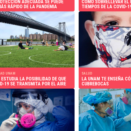
OTECCIÓN ADECUADA SE PUEDE
CÓMO SOBRELLEVAR EL
MÁS RÁPIDO DE LA PANDEMIA
TIEMPOS DE LA COVID-1
AD UNAM
SALUD
 ESTUDIA LA POSIBILIDAD DE QUE
LA UNAM TE ENSEÑA CÓ
ID-19 SE TRANSMITA POR EL AIRE
CUBREBOCAS