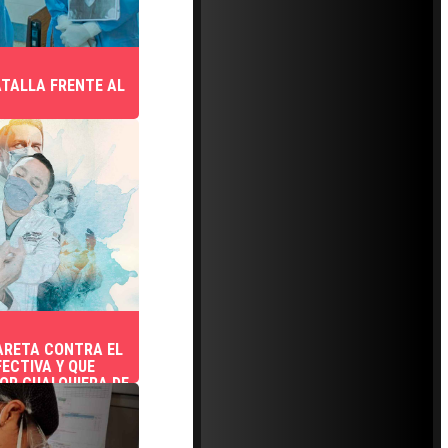
ATALLA FRENTE AL
ARETA CONTRA EL
ECTIVA Y QUE
OR CUALQUIERA DE