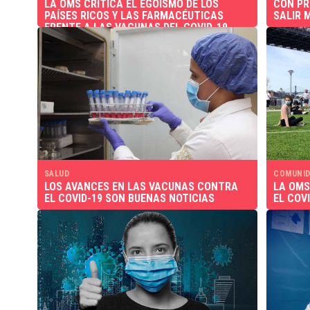
LA OMS CRITICA EL EGOÍSMO DE LOS
CON PR
PAÍSES RICOS Y LAS FARMACÉUTICAS
SALIR 
FRENTE A LAS VACUNAS DEL COVID-19
SALUD
COMUNID
LOS AVANCES EN LAS VACUNAS CONTRA
LA OMS
EL COVID-19 SON BUENAS NOTICIAS
EL COV