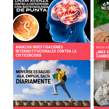
AVANZAN INVESTIGACIONES
MEDIO A
INTERINSTITUCIONALES CONTRA LA
¿MÁS S
CISTICERCOSIS
CAMBIO