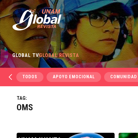
GLOBAL TV
GLOBAL REVISTA
TODOS
APOYO EMOCIONAL
COMUNIDAD
TAG:
OMS