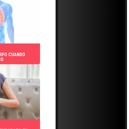
ERPO CUANDO
RO