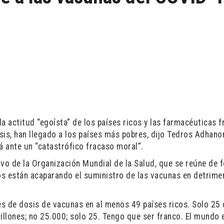
la actitud “egoísta” de los países ricos y las farmacéuticas f
sis, han llegado a los países más pobres, dijo Tedros Adhano
 ante un “catastrófico fracaso moral”.
ivo de la Organización Mundial de la Salud, que se reúne de 
cos están acaparando el suministro de las vacunas en detrime
s de dosis de vacunas en al menos 49 países ricos. Solo 25 
illones; no 25.000; solo 25. Tengo que ser franco. El mundo 