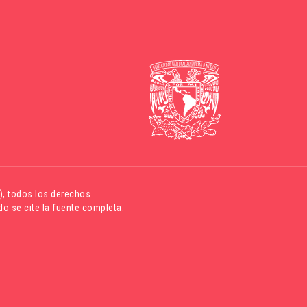
)
, todos los derechos
o se cite la fuente completa.