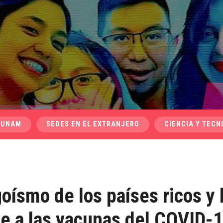
 UNAM
SEDES EN EL EXTRANJERO
CIENCIA Y TECN
goísmo de los países ricos y 
te a las vacunas del COVID-