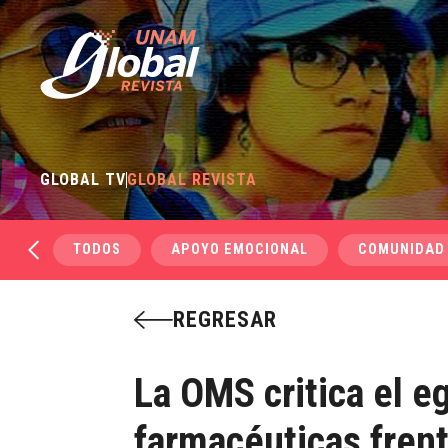
GLOBAL TV
GLOBAL REVISTA
TODOS
APOYO EMOCIONAL
COMUNIDAD
REGRESAR
La OMS critica el e
farmacéuticas fren