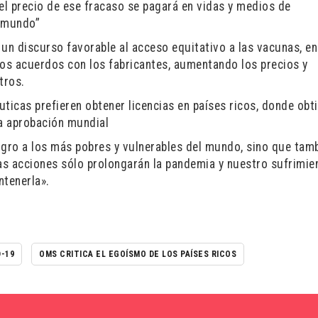
el precio de ese fracaso se pagará en vidas y medios de
l mundo”
un discurso favorable al acceso equitativo a las vacunas, en
ios acuerdos con los fabricantes, aumentando los precios y
tros.
éuticas prefieren obtener licencias en países ricos, donde obt
na aprobación mundial
igro a los más pobres y vulnerables del mundo, sino que tam
as acciones sólo prolongarán la pandemia y nuestro sufrimien
ntenerla».
-19
OMS CRITICA EL EGOÍSMO DE LOS PAÍSES RICOS