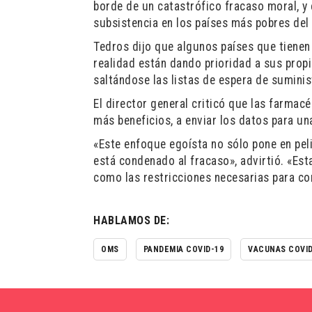
borde de un catastrófico fracaso moral, y 
subsistencia en los países más pobres de
Tedros dijo que algunos países que tienen 
realidad están dando prioridad a sus prop
saltándose las listas de espera de suminis
El director general criticó que las farmac
más beneficios, a enviar los datos para u
«Este enfoque egoísta no sólo pone en pel
está condenado al fracaso», advirtió. «Est
como las restricciones necesarias para co
HABLAMOS DE:
OMS
PANDEMIA COVID-19
VACUNAS COVID