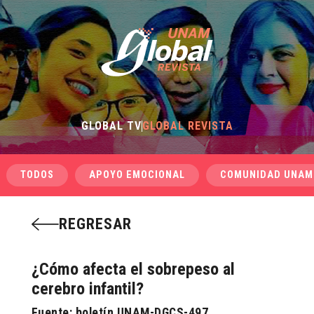
GLOBAL TV
GLOBAL REVISTA
TODOS
APOYO EMOCIONAL
COMUNIDAD UNAM
REGRESAR
¿Cómo afecta el sobrepeso al
cerebro infantil?
Fuente:
boletín UNAM-DGCS-497