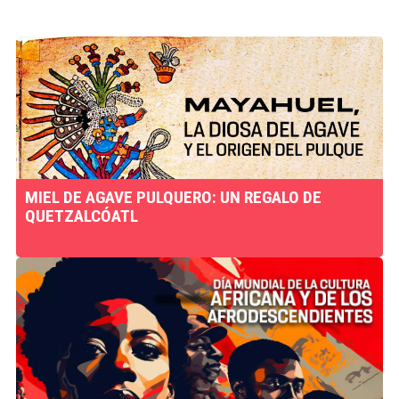
MIEL DE AGAVE PULQUERO: UN REGALO DE
QUETZALCÓATL