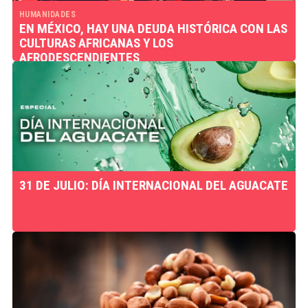
HUMANIDADES
EN MÉXICO, HAY UNA DEUDA HISTÓRICA CON LAS
CULTURAS AFRICANAS Y LOS
AFRODESCENDIENTES
31 DE JULIO: DÍA INTERNACIONAL DEL AGUACATE