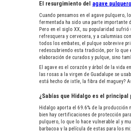
El resurgimiento del
agave pulquer
Cuando pensamos en el agave pulquero, lo 
fermentada ha sido una parte importante d
Pero en el siglo XX, su popularidad sufrió 
refresquera y cervecera, y a calumnias com
todos los embates, el pulque sobrevive pri
redescubriendo esta tradición, por lo que
elaboración de curados y pulque, sino tamb
El agave es el corazón y árbol de la vida e
las rosas a la virgen de Guadalupe se usa
está hecho de ixtle, la fibra del maguey? A
¿Sabías que Hidalgo es el principal
Hidalgo aporta el 69.6% de la producción n
bien hay certificaciones de protección para
pulquero, lo que lo hace vulnerable al y mu
barbacoa y la película de estas para los m