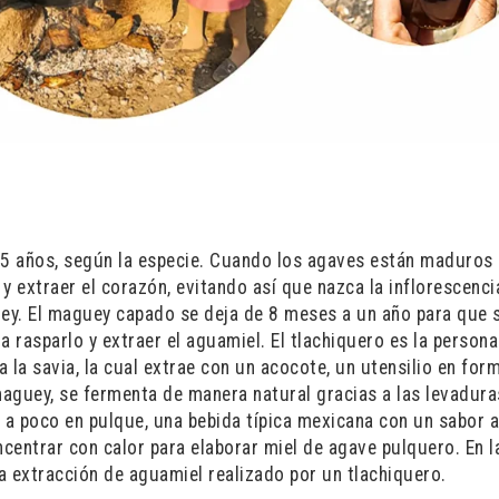
5 años, según la especie. Cuando los agaves están maduros
y extraer el corazón, evitando así que nazca la inflorescenci
uey. El maguey capado se deja de 8 meses a un año para que 
a rasparlo y extraer el aguamiel. El tlachiquero es la person
 la savia, la cual extrae con un acocote, un utensilio en for
maguey, se fermenta de manera natural gracias a las levadura
 a poco en pulque, una bebida típica mexicana con un sabor a
centrar con calor para elaborar miel de agave pulquero. En l
la extracción de aguamiel realizado por un tlachiquero.