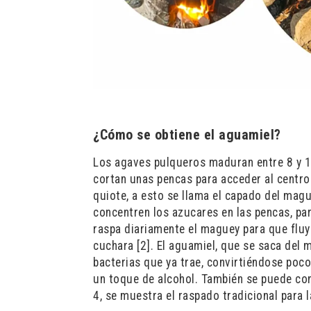
¿Cómo se obtiene el aguamiel?
Los agaves pulqueros maduran entre 8 y 1
cortan unas pencas para acceder al centro 
quiote, a esto se llama el capado del mag
concentren los azucares en las pencas, par
raspa diariamente el maguey para que fluya
cuchara [2]. El aguamiel, que se saca del 
bacterias que ya trae, convirtiéndose poco
un toque de alcohol. También se puede con
4, se muestra el raspado tradicional para 