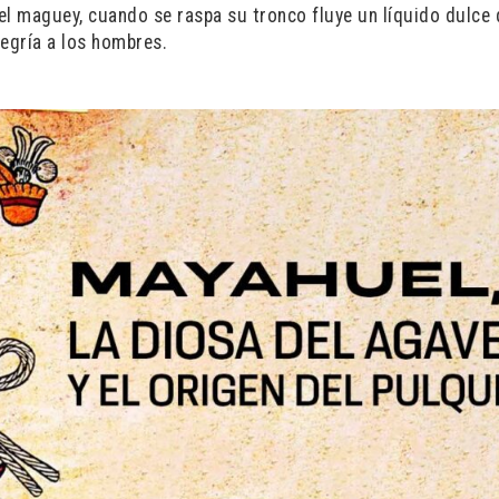
el maguey, cuando se raspa su tronco fluye un líquido dulce 
legría a los hombres.