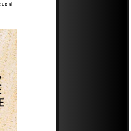
que al