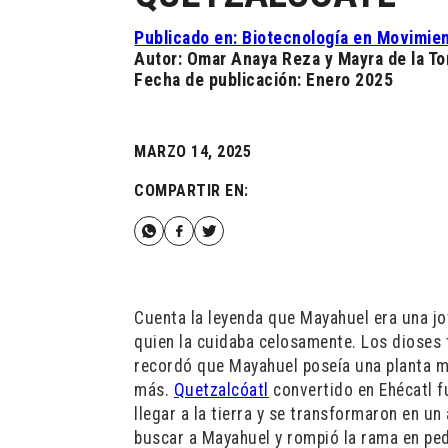
Publicado en: Biotecnología en Movimie
Autor: Omar Anaya Reza y Mayra de la To
Fecha de publicación: Enero 2025
MARZO 14, 2025
COMPARTIR EN:
Cuenta la leyenda que Mayahuel era una jov
quien la cuidaba celosamente. Los dioses 
recordó que Mayahuel poseía una planta má
más.
Quetzalcóatl
convertido en Ehécatl f
llegar a la tierra y se transformaron en un 
buscar a Mayahuel y rompió la rama en ped