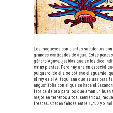
Los magueyes son plantas suculentas con 
grandes cantidades de agua. Estas pencas 
género Agave, ¿sabías que se les dice in
estas plantas. Pero hay una en especial q
pulquero, de ella se obtiene el aguamiel q
el rey es el A. tequilana que se usa para f
angustifolia con el que se hace el Bacano
fábrica de oro para los que aman un buen t
mejor en terrenos altos, semiáridos, requi
frescas. Crecen felices entre 1,700 y 2 mil