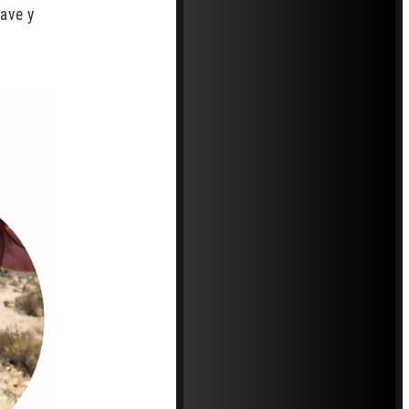
gave y