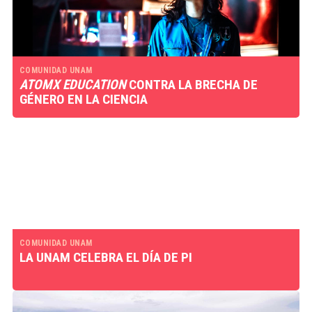
COMUNIDAD UNAM
ATOMX EDUCATION
CONTRA LA BRECHA DE
GÉNERO EN LA CIENCIA
COMUNIDAD UNAM
LA UNAM CELEBRA EL DÍA DE PI