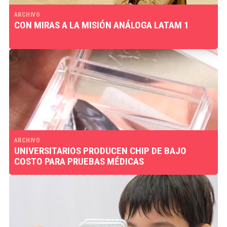
ARCHIVO
CON MIRAS A LA MISIÓN ANÁLOGA LATAM 1
ARCHIVO
UNIVERSITARIOS PRODUCEN CHIP DE BAJO
COSTO PARA PRUEBAS MÉDICAS