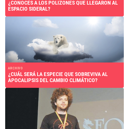
¿CONOCES A LOS POLIZONES QUE LLEGARON AL
ESPACIO SIDERAL?
ARCHIVO
¿CUÁL SERÁ LA ESPECIE QUE SOBREVIVA AL
APOCALIPSIS DEL CAMBIO CLIMÁTICO?