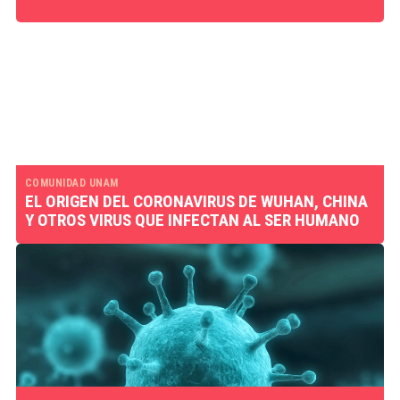
COMUNIDAD UNAM
EL ORIGEN DEL CORONAVIRUS DE WUHAN, CHINA
Y OTROS VIRUS QUE INFECTAN AL SER HUMANO