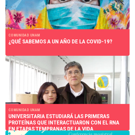
COMUNIDAD UNAM
¿QUÉ SABEMOS A UN AÑO DE LA COVID-19?
COMUNIDAD UNAM
UNIVERSITARIA ESTUDIARÁ LAS PRIMERAS
PROTEÍNAS QUE INTERACTUARON CON EL RNA
EN ETAPAS TEMPRANAS DE LA VIDA