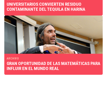
UNIVERSITARIOS CONVIERTEN RESIDUO
CONTAMINANTE DEL TEQUILA EN HARINA
ARCHIVO
GRAN OPORTUNIDAD DE LAS MATEMÁTICAS PARA
INFLUIR EN EL MUNDO REAL