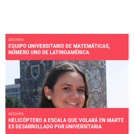
ARCHIVO
EQUIPO UNIVERSITARIO DE MATEMÁTICAS,
NÚMERO UNO DE LATINOAMÉRICA
ARCHIVO
HELICÓPTERO A ESCALA QUE VOLARÁ EN MARTE
ES DESARROLLADO POR UNIVERSITARIA