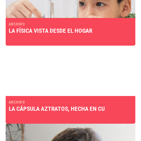
ARCHIVO
LA FÍSICA VISTA DESDE EL HOGAR
ARCHIVO
LA CÁPSULA AZTRATOS, HECHA EN CU