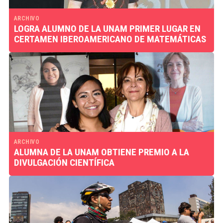
ARCHIVO
LOGRA ALUMNO DE LA UNAM PRIMER LUGAR EN
CERTAMEN IBEROAMERICANO DE MATEMÁTICAS
ARCHIVO
ALUMNA DE LA UNAM OBTIENE PREMIO A LA
DIVULGACIÓN CIENTÍFICA