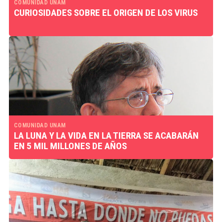
COMUNIDAD UNAM
CURIOSIDADES SOBRE EL ORIGEN DE LOS VIRUS
COMUNIDAD UNAM
LA LUNA Y LA VIDA EN LA TIERRA SE ACABARÁN
EN 5 MIL MILLONES DE AÑOS