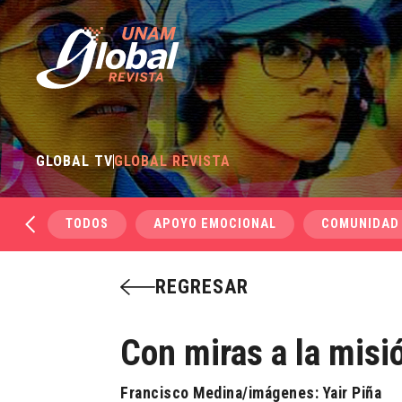
GLOBAL TV
GLOBAL REVISTA
TODOS
APOYO EMOCIONAL
COMUNIDAD
REGRESAR
Con miras a la mis
Francisco Medina/imágenes: Yair Piña