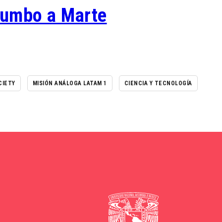
umbo a Marte
CIETY
MISIÓN ANÁLOGA LATAM 1
CIENCIA Y TECNOLOGÍA