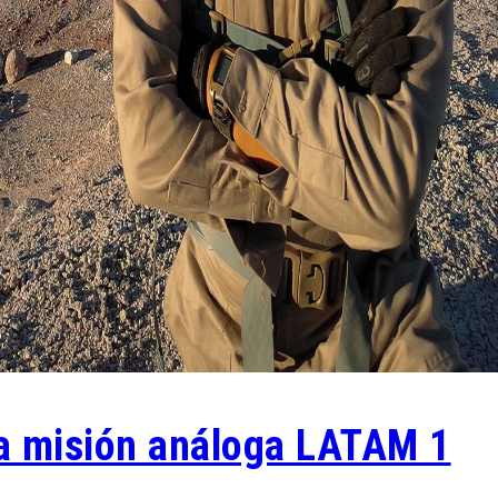
la misión análoga LATAM 1