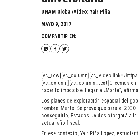
UNAM Global/vídeo: Yair Piña
MAYO 9, 2017
COMPARTIR EN:
[vc_row][vc_column][vc_video link=»http
[vc_column][vc_column_text]Creemos en al
hacer lo imposible: llegar a «Marte”, afir
Los planes de exploración espacial del go
nombre: Marte. Se prevé que para el 2030 
conseguirlo, Estados Unidos otorgará a la
actual año fiscal.
En ese contexto, Yair Piña López, estudiant