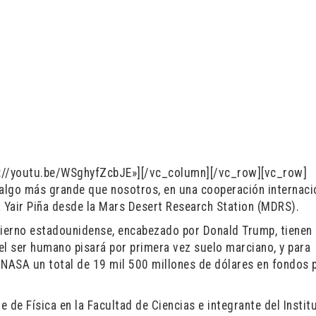
s://youtu.be/WSghyfZcbJE»][/vc_column][/vc_row][vc_row]
go más grande que nosotros, en una cooperación internacio
ma Yair Piña desde la Mars Desert Research Station (MDRS).
bierno estadounidense, encabezado por Donald Trump, tienen
el ser humano pisará por primera vez suelo marciano, y para
 NASA un total de 19 mil 500 millones de dólares en fondos p
e de Física en la Facultad de Ciencias e integrante del Instit