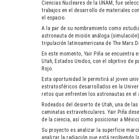
Ciencias Nucleares de la UNAM, fue selecc
trabajos en el desarrollo de materiales c
el espacio.
A la par de su nombramiento como estudia
astronauta de misión análoga (simulación)
tripulación latinoamericana de The Mars 
En este momento, Yair Piña se encuentra e
Utah, Estados Unidos, con el objetivo de p
Rojo.
Esta oportunidad le permitirá al joven uni
estratosféricos desarrollados en la Unive
retos que enfrenten los astronautas en el
Rodeados del desierto de Utah, una de las 
caminatas extravehiculares. Yair Piña dese
de la ciencia, así como posicionar a Méxic
Su proyecto es analizar la superficie marc
analizar la radiación que está recibiendo l