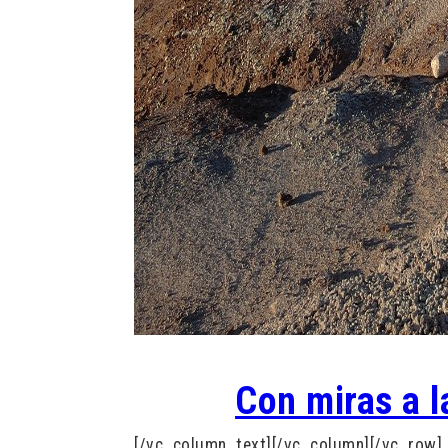
Con miras a 
[/vc_column_text][/vc_column][/vc_row]