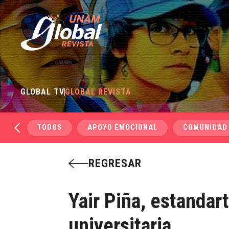
GLOBAL TV
GLOBAL REVISTA
TODOS
APOYO EMOCIONAL
COMUNIDAD
REGRESAR
Yair Piña, estandar
universitaria