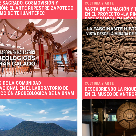
E SAGRADO, COSMOVISIÓN Y
CULTURA Y ARTE
IÓN: EL ARTE RUPESTRE ZAPOTECO
VASTA INFORMACIÓN Y 1
TMO DE TEHUANTEPEC
EN EL PROYECTO «LA P
PREHISPÁNICA EN MÉXI
S DE LA COMUNIDAD
CULTURA Y ARTE
ACIONAL EN EL LABORATORIO DE
DESCUBRIENDO LA RIQU
CCIÓN ARQUEOLÓGICA DE LA UNAM
EN EL MUSEO DE ANTRO