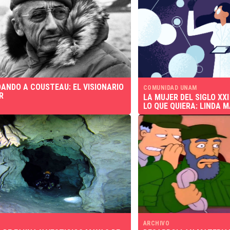
ANDO A COUSTEAU: EL VISIONARIO
COMUNIDAD UNAM
R
LA MUJER DEL SIGLO XX
LO QUE QUIERA: LINDA 
ARCHIVO