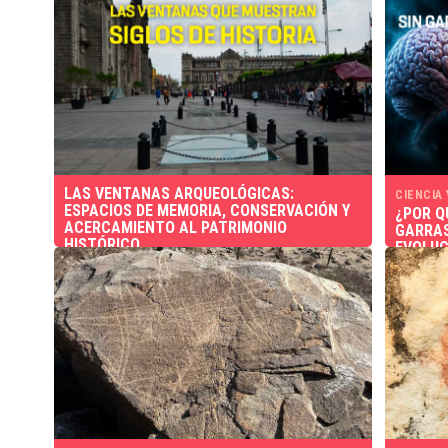
LAS VENTANAS ARQUEOLÓGICAS:
CIENCIA
ESPACIOS DE MEMORIA, CONSERVACIÓN Y
¿POR Q
ACERCAMIENTO AL PATRIMONIO
GARRAS
HISTÓRICO
EVOLUC