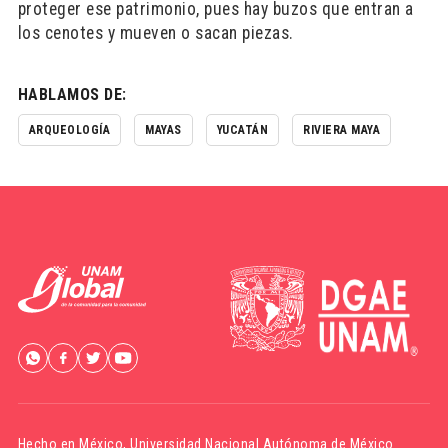
proteger ese patrimonio, pues hay buzos que entran a
los cenotes y mueven o sacan piezas.
HABLAMOS DE:
ARQUEOLOGÍA
MAYAS
YUCATÁN
RIVIERA MAYA
Hecho en México,
Universidad Nacional Autónoma de México