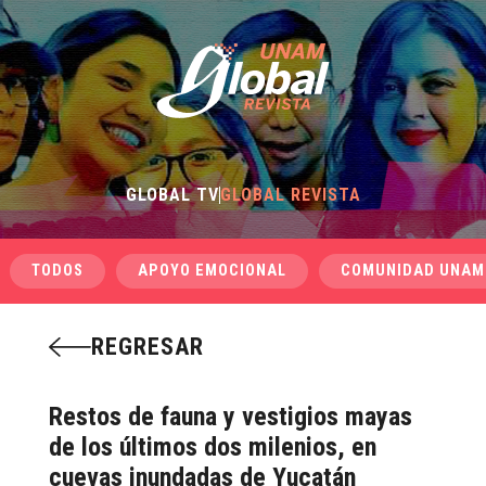
GLOBAL TV
GLOBAL REVISTA
TODOS
APOYO EMOCIONAL
COMUNIDAD UNAM
REGRESAR
Restos de fauna y vestigios mayas
de los últimos dos milenios, en
cuevas inundadas de Yucatán