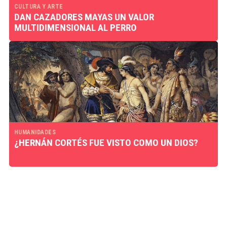
CULTURA Y ARTE
DAN CAZADORES MAYAS UN VALOR
MULTIDIMENSIONAL AL PERRO
HUMANIDADES
¿HERNÁN CORTÉS FUE VISTO COMO UN DIOS?