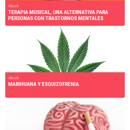
SALUD
TERAPIA MUSICAL, UNA ALTERNATIVA PARA
PERSONAS CON TRASTORNOS MENTALES
SALUD
MARIHUANA Y ESQUIZOFRENIA