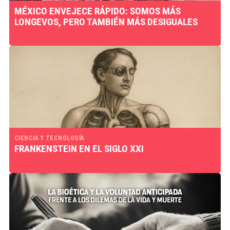
MÉXICO ENVEJECE RÁPIDO: SOMOS MÁS
LONGEVOS, PERO TAMBIÉN MÁS DESIGUALES
CIENCIA Y TECNOLOGÍA
FRANKENSTEIN EN EL SIGLO XXI