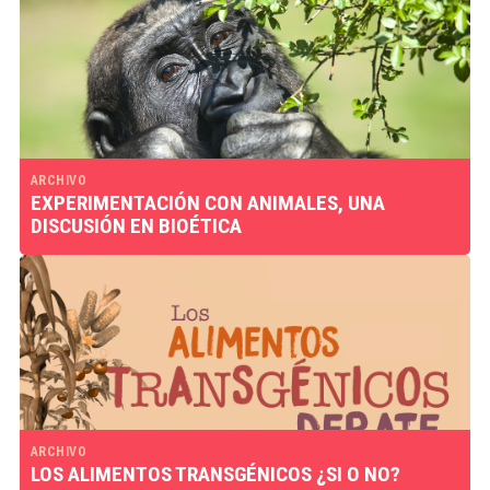
ARCHIVO
EXPERIMENTACIÓN CON ANIMALES, UNA
DISCUSIÓN EN BIOÉTICA
ARCHIVO
LOS ALIMENTOS TRANSGÉNICOS ¿SI O NO?