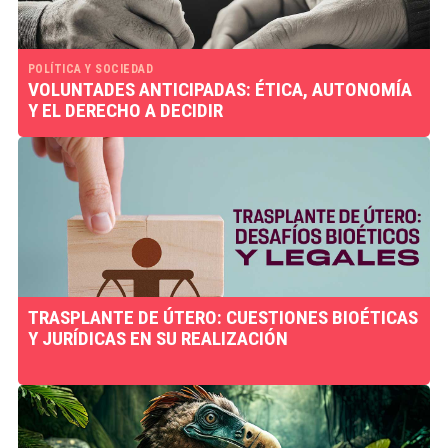
POLÍTICA Y SOCIEDAD
VOLUNTADES ANTICIPADAS: ÉTICA, AUTONOMÍA
Y EL DERECHO A DECIDIR
TRASPLANTE DE ÚTERO: CUESTIONES BIOÉTICAS
Y JURÍDICAS EN SU REALIZACIÓN