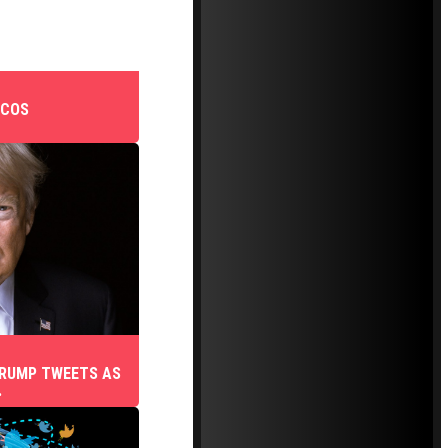
ICOS
TRUMP TWEETS AS
.