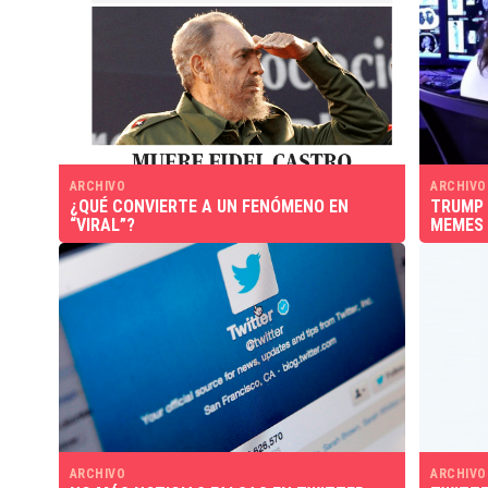
ARCHIVO
ARCHIVO
¿QUÉ CONVIERTE A UN FENÓMENO EN
TRUMP 
“VIRAL”?
MEMES 
ARCHIVO
ARCHIVO