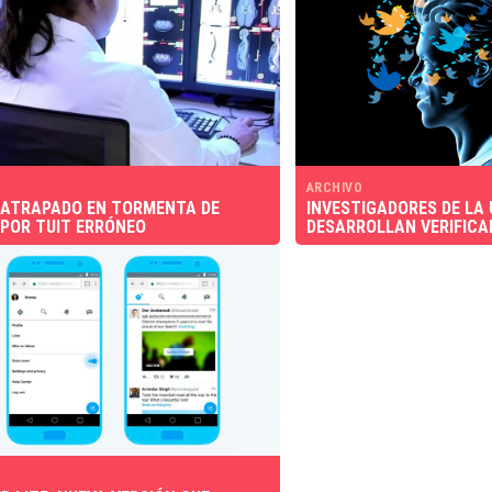
ARCHIVO
ATRAPADO EN TORMENTA DE
INVESTIGADORES DE LA
POR TUIT ERRÓNEO
DESARROLLAN VERIFICA