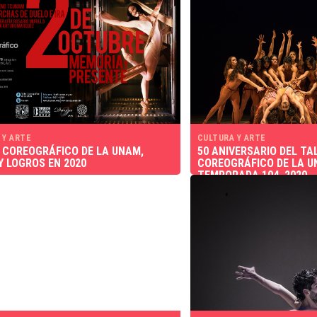
 Y ARTE
CULTURA Y ARTE
 COREOGRÁFICO DE LA UNAM,
50 ANIVERSARIO DEL TA
Y LOGROS EN 2020
COREOGRÁFICO DE LA U
TEMPORADA 104, 2020