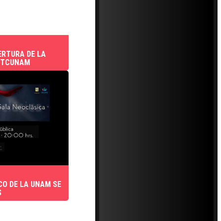
ERTURA DE LA
 TCUNAM
CO DE LA UNAM SE
S