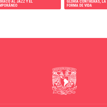
RRACO AL JAZZ Y EL
GLORIA CONTRERAS, LA
MPORÁNEO
FORMA DE VIDA