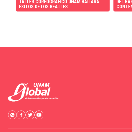
TALLER COREOGRÁFICO UNAM BAILARÁ
DEL BA
ÉXITOS DE LOS BEATLES
CONTE