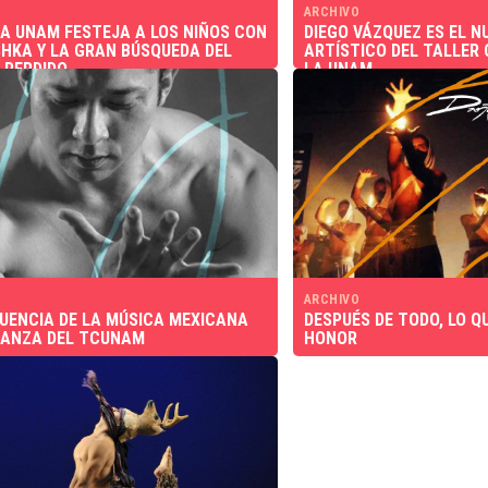
ARCHIVO
A UNAM FESTEJA A LOS NIÑOS CON
DIEGO VÁZQUEZ ES EL N
HKA Y LA GRAN BÚSQUEDA DEL
ARTÍSTICO DEL TALLER
 PERDIDO
LA UNAM
ARCHIVO
LUENCIA DE LA MÚSICA MEXICANA
DESPUÉS DE TODO, LO Q
DANZA DEL TCUNAM
HONOR