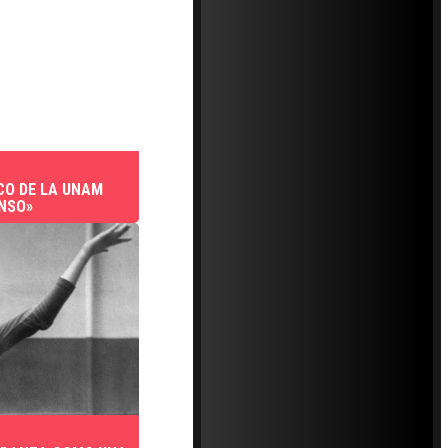
CO DE LA UNAM
NSO»