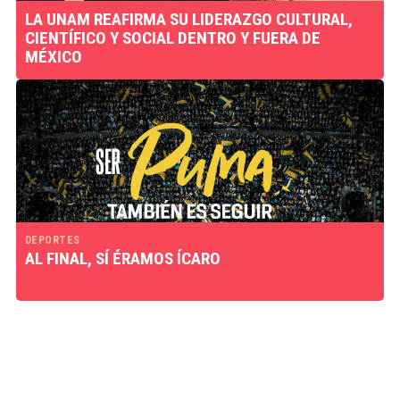
LA UNAM REAFIRMA SU LIDERAZGO CULTURAL,
CIENTÍFICO Y SOCIAL DENTRO Y FUERA DE
MÉXICO
DEPORTES
AL FINAL, SÍ ÉRAMOS ÍCARO