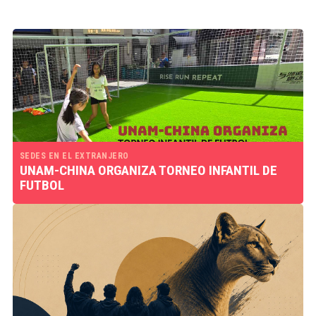
SEDES EN EL EXTRANJERO
UNAM-CHINA ORGANIZA TORNEO INFANTIL DE
FUTBOL