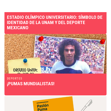
ESTADIO OLÍMPICO UNIVERSITARIO: SÍMBOLO DE
IDENTIDAD DE LA UNAM Y DEL DEPORTE
MEXICANO
DEPORTES
¡PUMAS MUNDIALISTAS!