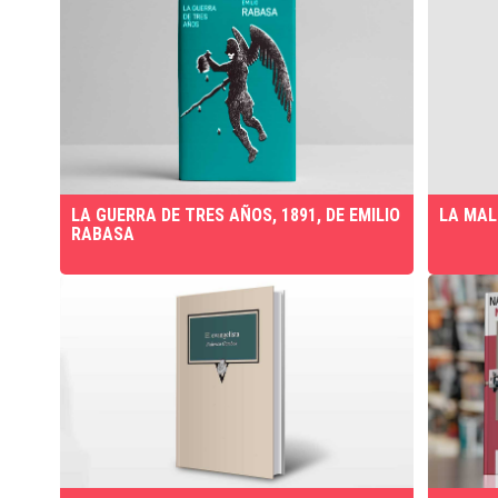
LA GUERRA DE TRES AÑOS, 1891, DE EMILIO
LA MAL
RABASA