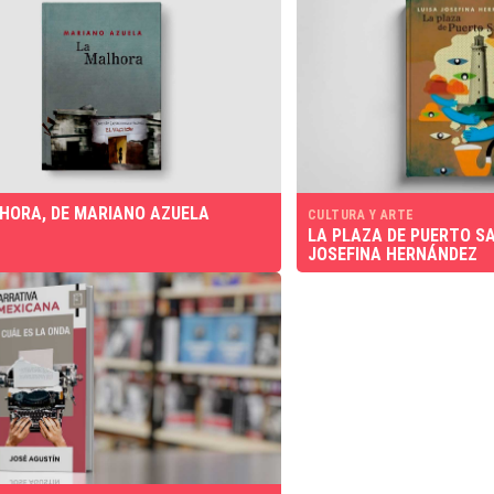
HORA, DE MARIANO AZUELA
CULTURA Y ARTE
LA PLAZA DE PUERTO SA
JOSEFINA HERNÁNDEZ