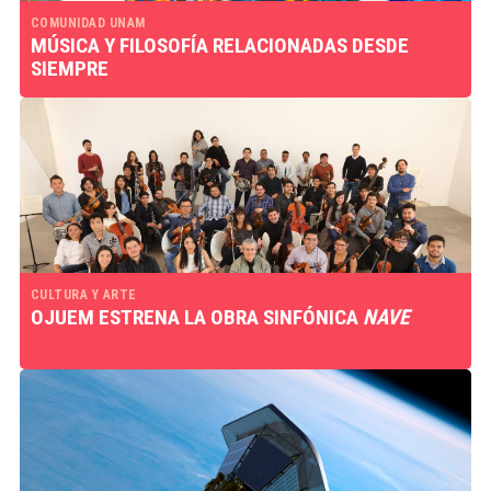
COMUNIDAD UNAM
MÚSICA Y FILOSOFÍA RELACIONADAS DESDE
SIEMPRE
CULTURA Y ARTE
OJUEM ESTRENA LA OBRA SINFÓNICA
NAVE