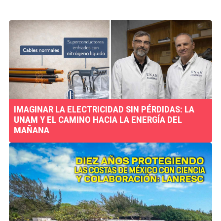
IMAGINAR LA ELECTRICIDAD SIN PÉRDIDAS: LA
UNAM Y EL CAMINO HACIA LA ENERGÍA DEL
MAÑANA