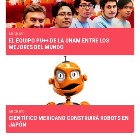
ARCHIVO
EL EQUIPO PU++ DE LA UNAM ENTRE LOS
MEJORES DEL MUNDO
ARCHIVO
CIENTÍFICO MEXICANO CONSTRUIRÁ ROBOTS EN
JAPÓN