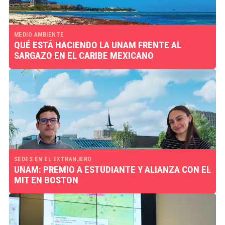
MEDIO AMBIENTE
QUÉ ESTÁ HACIENDO LA UNAM FRENTE AL
SARGAZO EN EL CARIBE MEXICANO
SEDES EN EL EXTRANJERO
UNAM: PREMIO A ESTUDIANTE Y ALIANZA CON EL
MIT EN BOSTON