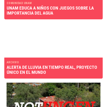
COMUNIDAD UNAM
UNAM EDUCA A NIÑOS CON JUEGOS SOBRE LA
IMPORTANCIA DEL AGUA
ARCHIVO
ALERTA DE LLUVIA EN TIEMPO REAL, PROYECTO
ÚNICO EN EL MUNDO