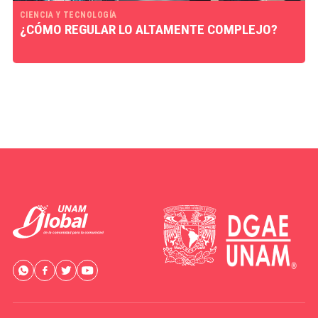
CIENCIA Y TECNOLOGÍA
¿CÓMO REGULAR LO ALTAMENTE COMPLEJO?