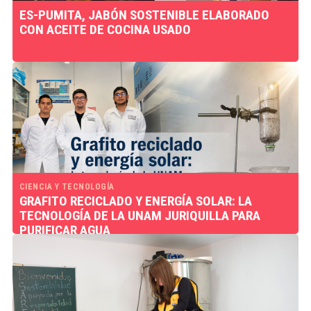
ES-PUMITA, JABÓN SOSTENIBLE ELABORADO
CON ACEITE DE COCINA USADO
CIENCIA Y TECNOLOGÍA
GRAFITO RECICLADO Y ENERGÍA SOLAR: LA
TECNOLOGÍA DE LA UNAM JURIQUILLA PARA
PURIFICAR AGUA