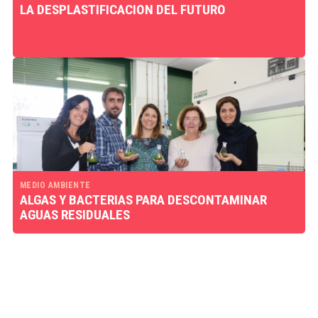
LA DESPLASTIFICACION DEL FUTURO
MEDIO AMBIENTE
ALGAS Y BACTERIAS PARA DESCONTAMINAR
AGUAS RESIDUALES