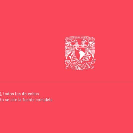
)
, todos los derechos
o se cite la fuente completa.