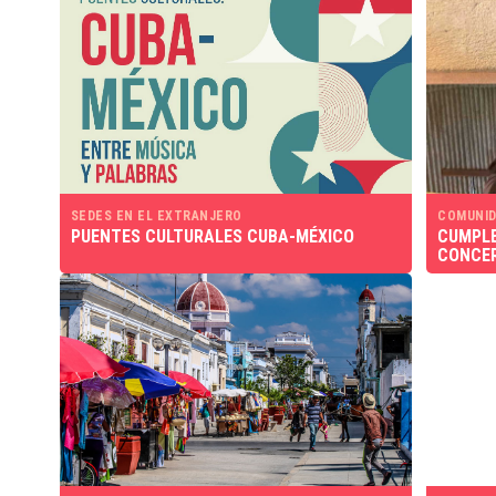
SEDES EN EL EXTRANJERO
COMUNID
PUENTES CULTURALES CUBA-MÉXICO
CUMPLE
CONCER