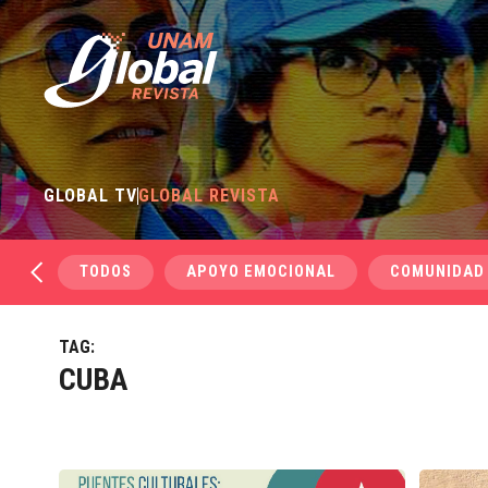
GLOBAL TV
GLOBAL REVISTA
TODOS
APOYO EMOCIONAL
COMUNIDAD
TAG:
CUBA