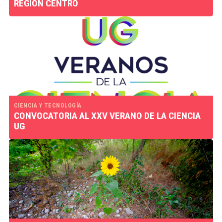
REGIÓN CENTRO
CIENCIA Y TECNOLOGÍA
CONVOCATORIA AL XXV VERANO DE LA CIENCIA
UG