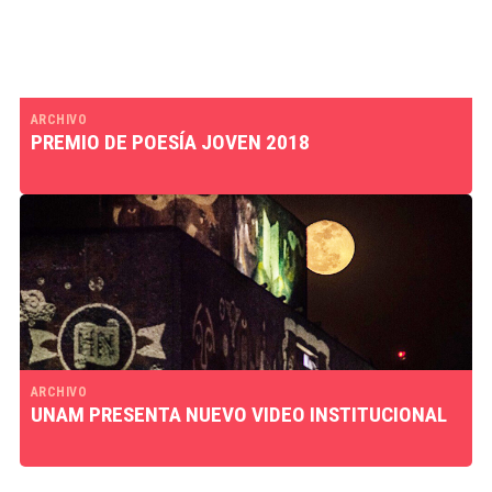
ARCHIVO
PREMIO DE POESÍA JOVEN 2018
ARCHIVO
UNAM PRESENTA NUEVO VIDEO INSTITUCIONAL