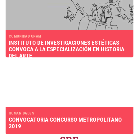
COMUNIDAD UNAM
INSTITUTO DE INVESTIGACIONES ESTÉTICAS
CONVOCA A LA ESPECIALIZACIÓN EN HISTORIA
DEL ARTE
HUMANIDADES
CONVOCATORIA CONCURSO METROPOLITANO
2019