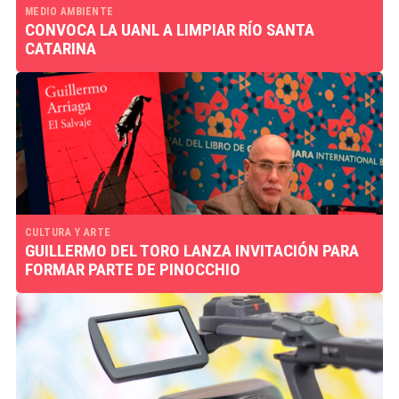
MEDIO AMBIENTE
CONVOCA LA UANL A LIMPIAR RÍO SANTA
CATARINA
CULTURA Y ARTE
GUILLERMO DEL TORO LANZA INVITACIÓN PARA
FORMAR PARTE DE PINOCCHIO