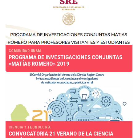
COMUNIDAD UNAM
PROGRAMA DE INVESTIGACIONES CONJUNTAS
«MATÍAS ROMERO» 2019
CIENCIA Y TECNOLOGÍA
CONVOCATORIA 21 VERANO DE LA CIENCIA