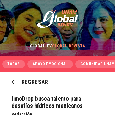
GLOBAL TV
GLOBAL REVISTA
TODOS
APOYO EMOCIONAL
COMUNIDAD UNAM
REGRESAR
InnoDrop busca talento para
desafíos hídricos mexicanos
Redacción