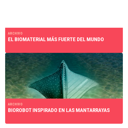
ARCHIVO
EL BIOMATERIAL MÁS FUERTE DEL MUNDO
ARCHIVO
BIOROBOT INSPIRADO EN LAS MANTARRAYAS