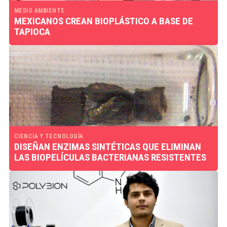
MEDIO AMBIENTE
MEXICANOS CREAN BIOPLÁSTICO A BASE DE
TAPIOCA
CIENCIA Y TECNOLOGÍA
DISEÑAN ENZIMAS SINTÉTICAS QUE ELIMINAN
LAS BIOPELÍCULAS BACTERIANAS RESISTENTES