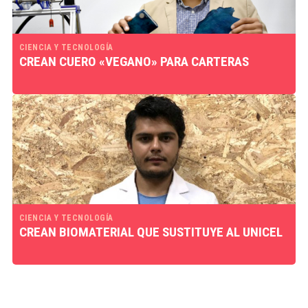
CIENCIA Y TECNOLOGÍA
CREAN CUERO «VEGANO» PARA CARTERAS
CIENCIA Y TECNOLOGÍA
CREAN BIOMATERIAL QUE SUSTITUYE AL UNICEL