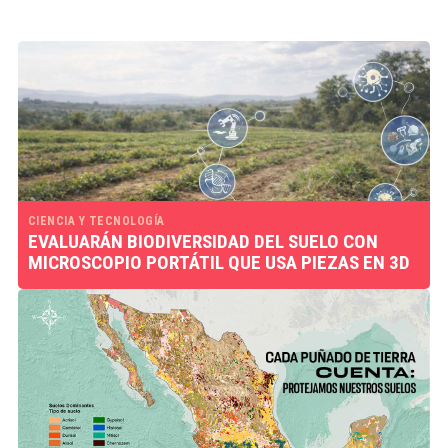
CIENCIA Y TECNOLOGÍA
EVALUARÁN BIODIVERSIDAD DEL SUELO CON
MICROSCOPIO PORTÁTIL QUE USA PIEZAS EN 3D