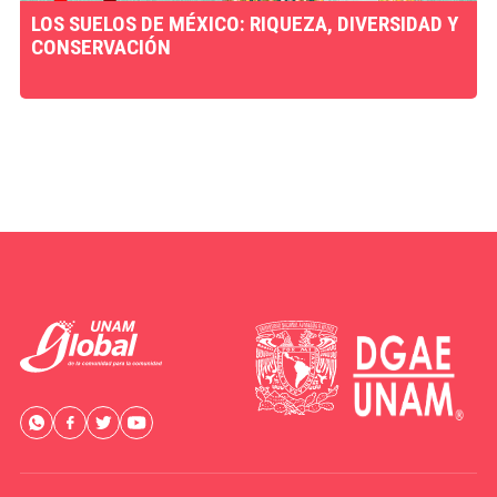
LOS SUELOS DE MÉXICO: RIQUEZA, DIVERSIDAD Y
CONSERVACIÓN