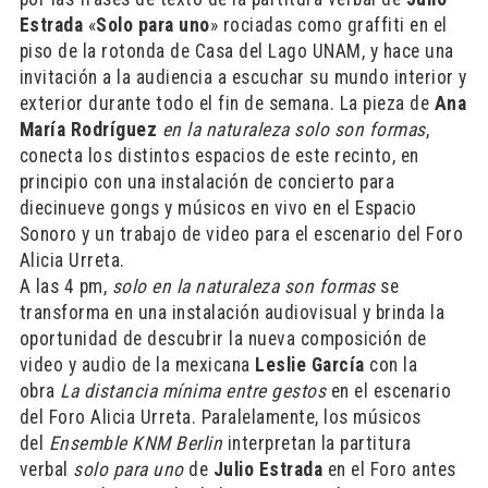
Estrada
«
Solo para uno
» rociadas como graffiti en el
piso de la rotonda de Casa del Lago UNAM, y hace una
invitación a la audiencia a escuchar su mundo interior y
exterior durante todo el fin de semana. La pieza de
Ana
María Rodríguez
en la naturaleza solo son formas
,
conecta los distintos espacios de este recinto, en
principio con una instalación de concierto para
diecinueve gongs y músicos en vivo en el Espacio
Sonoro y un trabajo de video para el escenario del Foro
Alicia Urreta.
A las 4 pm,
solo en la naturaleza son formas
se
transforma en una instalación audiovisual y brinda la
oportunidad de descubrir la nueva composición de
video y audio de la mexicana
Leslie García
con la
obra
La distancia mínima
entre gestos
en el escenario
del Foro Alicia Urreta. Paralelamente, los músicos
del
Ensemble KNM Berlin
interpretan la partitura
verbal
solo para uno
de
Julio Estrada
en el Foro antes