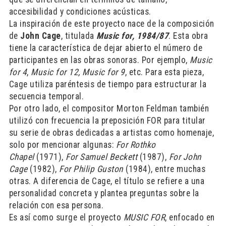
accesibilidad y condiciones acústicas.
La inspiración de este proyecto nace de la composición
de
John Cage
, titulada
Music for, 1984/87
. Esta obra
tiene la característica de dejar abierto el número de
participantes en las obras sonoras. Por ejemplo,
Music
for 4
,
Music for 12, Music for 9
, etc. Para esta pieza,
Cage utiliza paréntesis de tiempo para estructurar la
secuencia temporal.
Por otro lado, el compositor Morton Feldman también
utilizó con frecuencia la preposición FOR para titular
su serie de obras dedicadas a artistas como homenaje,
solo por mencionar algunas:
For Rothko
Chapel
(1971),
For Samuel Beckett
(1987),
For John
Cage
(1982),
For Philip Guston
(1984), entre muchas
otras. A diferencia de Cage, el título se refiere a una
personalidad concreta y plantea preguntas sobre la
relación con esa persona.
Es así como surge el proyecto
MUSIC FOR
, enfocado en