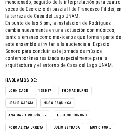
mencionado, seguido de la interpretación para cuatro
voces de Esercizio di pazzia II de Francesco Filidei, en
la terraza de Casa del Lago UNAM.
En punto de las 5 pm, la instalación de Rodríguez
cambia nuevamente en una actuación con músicos,
tanto alemanes como mexicanos que forman parte de
este ensamble e invitan a la audiencia al Espacio
Sonoro para concluir esta jornada de música
contemporánea realizada especialmente para la
arquitectura y el entorno de Casa del Lago UNAM.
HABLAMOS DE:
JOHN CAGE
1984/87
THOMAS BURNS
LESLIE GARCÍA
HUGO ESQUINCA
ANA MARÍA RODRÍGUEZ
ESPACIO SONORO
FORO ALICIA URRETA
JULIO ESTRADA
MUSIC FOR…