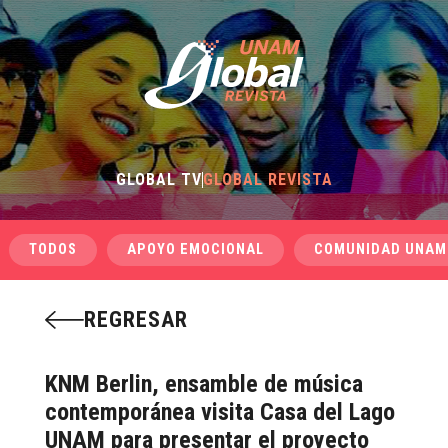
GLOBAL TV
GLOBAL REVISTA
TODOS
APOYO EMOCIONAL
COMUNIDAD UNAM
REGRESAR
KNM Berlin, ensamble de música
contemporánea visita Casa del Lago
UNAM para presentar el proyecto