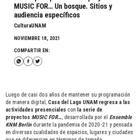
MUSIC FOR… Un bosque. Sitios y
audiencia específicos
CulturaUNAM
NOVIEMBRE 18, 2021
COMPARTIR EN:
Luego de casi dos años de mantener su programación
de manera digital,
Casa del Lago UNAM regresa a las
actividades presenciales
con
la serie de
proyectos
MUSIC FOR…
, desarrollada por el
Ensemble
KNM Berlin
durante la pandemia de 2020-21 y pensada
en diversas cualidades de espacios, lugares y ciudades
que se diferencian en términos de tamaño,