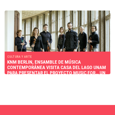
CULTURA Y ARTE
KNM BERLIN, ENSAMBLE DE MÚSICA
CONTEMPORÁNEA VISITA CASA DEL LAGO UNAM
PARA PRESENTAR EL PROYECTO MUSIC FOR… UN
BOSQUE. SITIOS Y AUDIENCIA ESPECÍFICOS