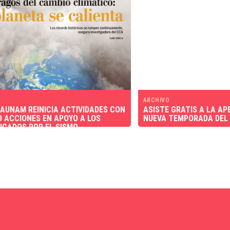
ARCHIVO
AUNAM REINICIA ACTIVIDADES CON
ASISTE GRATIS A LA AP
 ACCIONES EN APOYO A LOS
NUEVA TEMPORADA DEL
ICADOS POR EL SISMO