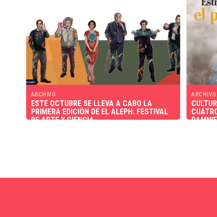
ARCHIVO
ARCHIVO
ESTE OCTUBRE SE LLEVA A CABO LA
CULTUR
PRIMERA EDICIÓN DE EL ALEPH. FESTIVAL
CUATRO
DE ARTE Y CIENCIA
DAMNIF